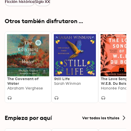
Ficción histórica
Siglo XX
Otros también disfrutaron ...
The Covenant of
Still Life
The Love Songs 
Water
Sarah Winman
W.E.B. Du Bois
Abraham Verghese
Empieza por aquí
Ver todos los títulos