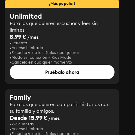
¡Más popular!
Unlimited
Para los que quieren escuchar y leer sin
límites.
8.99 €
/mes
1 cuenta
Acceso Ilimitado
Escucha y lee los títulos que quieras
Modo sin conexión + Kids Mode
Cancela en cualquier momento
Pruébalo ahora
Family
Para los que quieren compartir historias con
su familia y amigos.
Desde 15.99 €
/mes
2-3 cuentas
Acceso Ilimitado
Escucha y lee los títulos que quieras