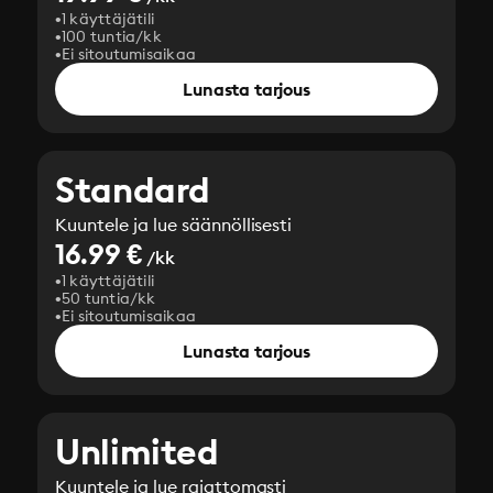
1 käyttäjätili
100 tuntia/kk
Ei sitoutumisaikaa
Lunasta tarjous
Standard
Kuuntele ja lue säännöllisesti
16.99 €
/kk
1 käyttäjätili
50 tuntia/kk
Ei sitoutumisaikaa
Lunasta tarjous
Unlimited
Kuuntele ja lue rajattomasti