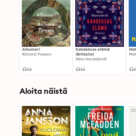
Alkumeri
Kahdeksas elämä
Ma
Richard Powers
(Brilkalle)
Mat
Nino Haratishvili
Aloita näistä