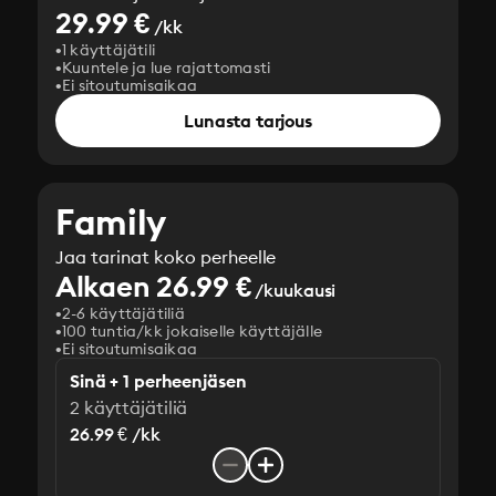
29.99 €
/kk
1 käyttäjätili
Kuuntele ja lue rajattomasti
Ei sitoutumisaikaa
Lunasta tarjous
Family
Jaa tarinat koko perheelle
Alkaen 26.99 €
/kuukausi
2-6 käyttäjätiliä
100 tuntia/kk jokaiselle käyttäjälle
Ei sitoutumisaikaa
Sinä + 1 perheenjäsen
2 käyttäjätiliä
26.99 € /kk