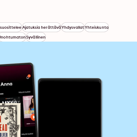
suosittelee
Ajatuksia herättävä
Yhdysvallat
Yhteiskunta
Unohtumaton
Syvällinen