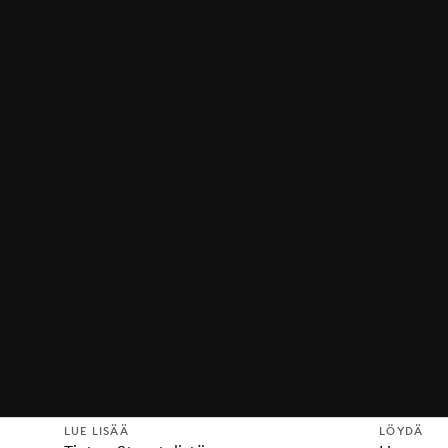
LUE LISÄÄ
LÖYDÄ