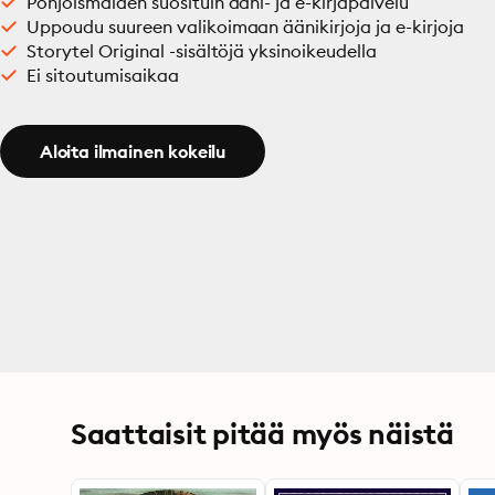
Pohjoismaiden suosituin ääni- ja e-kirjapalvelu
Uppoudu suureen valikoimaan äänikirjoja ja e-kirjoja
Storytel Original -sisältöjä yksinoikeudella
Ei sitoutumisaikaa
Aloita ilmainen kokeilu
Saattaisit pitää myös näistä