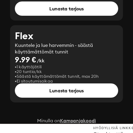
Lunasta tarjous
Flex
Kuuntele ja lue harvemmin - säästä
käyttämättömät tunnit
9.99 €
/kk
1 käyttäjätili
20 tuntia/kk
Säästä käyttämättömät tunnit, max 20h
Ei sitoutumisaikaa
Lunasta tarjous
Minulla on
Kampanjakoodi
HYÖDYLLISIÄ LINKK