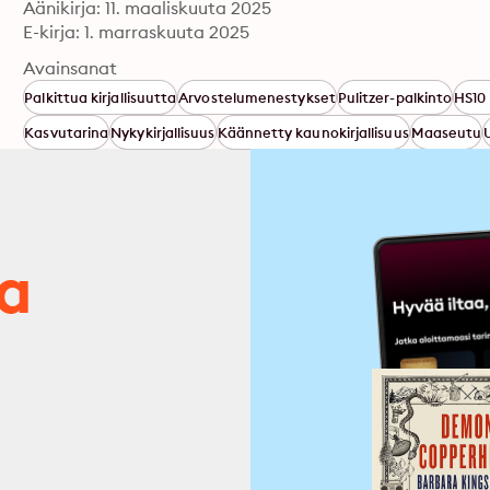
Äänikirja: 11. maaliskuuta 2025
E-kirja: 1. marraskuuta 2025
Avainsanat
Palkittua kirjallisuutta
Arvostelumenestykset
Pulitzer-palkinto
HS10 
Kasvutarina
Nykykirjallisuus
Käännetty kaunokirjallisuus
Maaseutu
ja