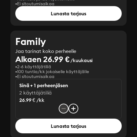
Ei sitoutumisaikaa
Lunasta tarjous
Family
Jaa tarinat koko perheelle
Alkaen 26.99 €
/kuukausi
2-6 käyttäjätiliä
100 tuntia/kk jokaiselle käyttäjälle
Ei sitoutumisaikaa
Sinä + 1 perheenjäsen
2 käyttäjätiliä
26.99 € /kk
Lunasta tarjous