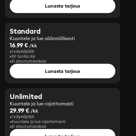
Lunasta tarjous
Standard
Kuuntele ja lue säännöllisesti
16.99 €
/kk
1 käyttäjätili
50 tuntia/kk
Ei sitoutumisaikaa
Lunasta tarjous
Unlimited
Kuuntele ja lue rajattomasti
29.99 €
/kk
1 käyttäjätili
Kuuntele ja lue rajattomasti
Ei sitoutumisaikaa