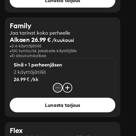
Lunasta tarjous
Family
Jaa tarinat koko perheelle
Alkaen 26.99 €
/kuukausi
2-6 käyttäjätiliä
100 tuntia/kk jokaiselle käyttäjälle
Ei sitoutumisaikaa
Sinä + 1 perheenjäsen
2 käyttäjätiliä
26.99 € /kk
Lunasta tarjous
Flex