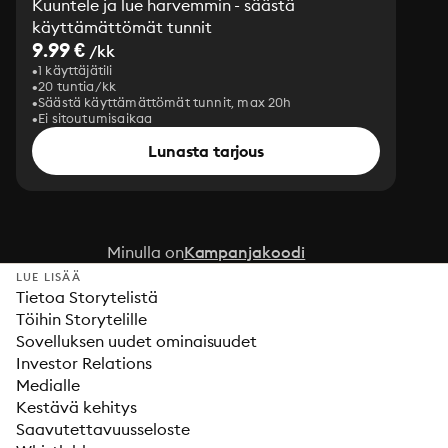
Kuuntele ja lue harvemmin - säästä
käyttämättömät tunnit
9.99 €
/kk
1 käyttäjätili
20 tuntia/kk
Säästä käyttämättömät tunnit, max 20h
Ei sitoutumisaikaa
Lunasta tarjous
Minulla on
Kampanjakoodi
LUE LISÄÄ
Tietoa Storytelistä
Töihin Storytelille
Sovelluksen uudet ominaisuudet
Investor Relations
Medialle
Kestävä kehitys
Saavutettavuusseloste