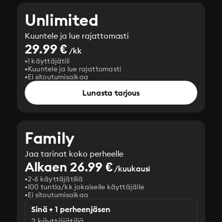
Unlimited
Kuuntele ja lue rajattomasti
29.99 €
/kk
1 käyttäjätili
Kuuntele ja lue rajattomasti
Ei sitoutumisaikaa
Lunasta tarjous
Family
Jaa tarinat koko perheelle
Alkaen 26.99 €
/kuukausi
2-6 käyttäjätiliä
100 tuntia/kk jokaiselle käyttäjälle
Ei sitoutumisaikaa
Sinä + 1 perheenjäsen
2 käyttäjätiliä