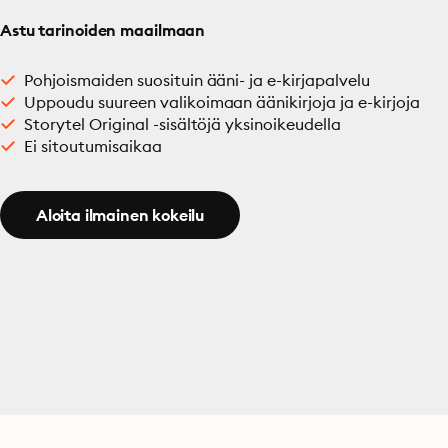
Astu tarinoiden maailmaan
Pohjoismaiden suosituin ääni- ja e-kirjapalvelu
Uppoudu suureen valikoimaan äänikirjoja ja e-kirjoja
Storytel Original -sisältöjä yksinoikeudella
Ei sitoutumisaikaa
Aloita ilmainen kokeilu