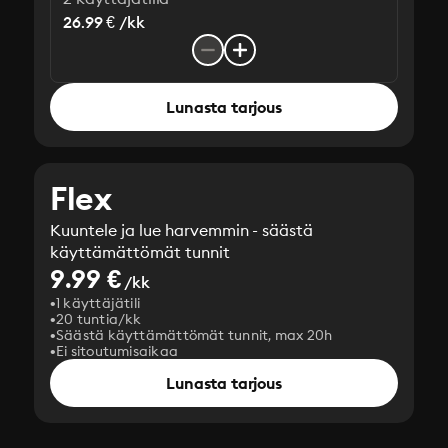
26.99 € /kk
Lunasta tarjous
Flex
Kuuntele ja lue harvemmin - säästä
käyttämättömät tunnit
9.99 €
/kk
1 käyttäjätili
20 tuntia/kk
Säästä käyttämättömät tunnit, max 20h
Ei sitoutumisaikaa
Lunasta tarjous