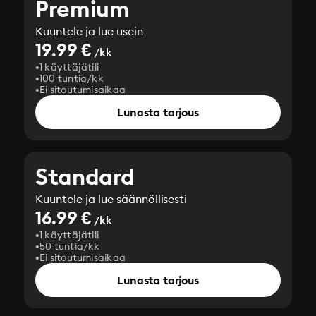
Premium
Kuuntele ja lue usein
19.99 €
/kk
1 käyttäjätili
100 tuntia/kk
Ei sitoutumisaikaa
Lunasta tarjous
Standard
Kuuntele ja lue säännöllisesti
16.99 €
/kk
1 käyttäjätili
50 tuntia/kk
Ei sitoutumisaikaa
Lunasta tarjous