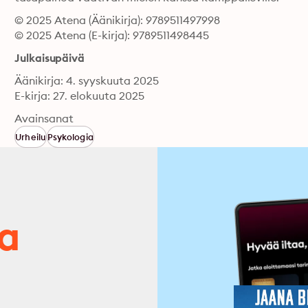
© 2025 Atena (Äänikirja): 9789511497998
© 2025 Atena (E-kirja): 9789511498445
Julkaisupäivä
Äänikirja: 4. syyskuuta 2025
E-kirja: 27. elokuuta 2025
Avainsanat
Urheilu
Psykologia
ja