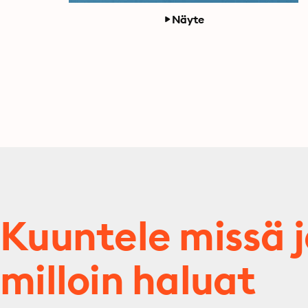
Näyte
Kuuntele missä 
milloin haluat