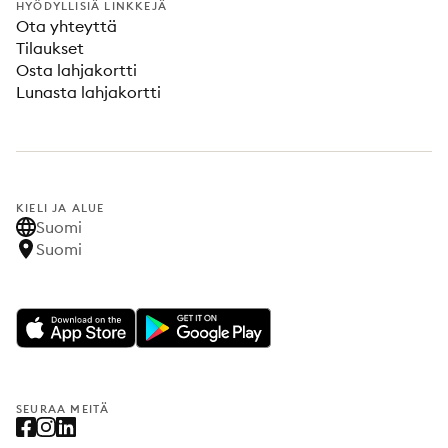
HYÖDYLLISIÄ LINKKEJÄ
Ota yhteyttä
Tilaukset
Osta lahjakortti
Lunasta lahjakortti
KIELI JA ALUE
Suomi
Suomi
SEURAA MEITÄ