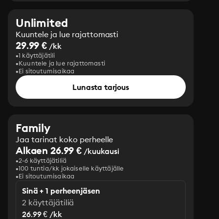
Unlimited
Kuuntele ja lue rajattomasti
29.99 €
/kk
1 käyttäjätili
Kuuntele ja lue rajattomasti
Ei sitoutumisaikaa
Lunasta tarjous
Family
Jaa tarinat koko perheelle
Alkaen 26.99 €
/kuukausi
2-6 käyttäjätiliä
100 tuntia/kk jokaiselle käyttäjälle
Ei sitoutumisaikaa
Sinä + 1 perheenjäsen
2 käyttäjätiliä
26.99 € /kk