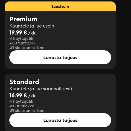
Suosituin
Premium
Kuuntele ja lue usein
19.99 €
/kk
1 käyttäjätili
100 tuntia/kk
Ei sitoutumisaikaa
Lunasta tarjous
Standard
Kuuntele ja lue säännöllisesti
16.99 €
/kk
1 käyttäjätili
50 tuntia/kk
Ei sitoutumisaikaa
Lunasta tarjous