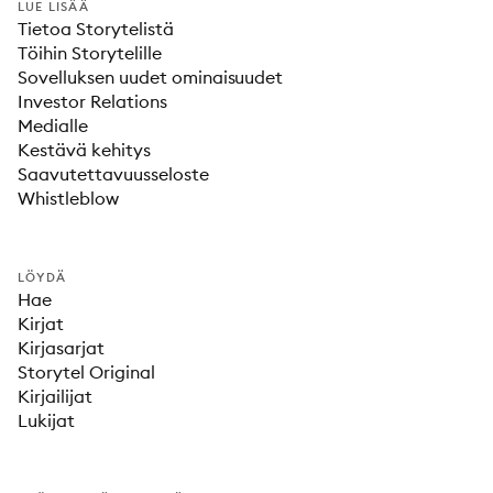
LUE LISÄÄ
Tietoa Storytelistä
Töihin Storytelille
Sovelluksen uudet ominaisuudet
Investor Relations
Medialle
Kestävä kehitys
Saavutettavuusseloste
Whistleblow
LÖYDÄ
Hae
Kirjat
Kirjasarjat
Storytel Original
Kirjailijat
Lukijat