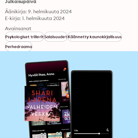
Julkaisupäivä
Äänikirja: 9. helmikuuta 2024
E-kirja: 1. helmikuuta 2024
Avainsanat
Psykologiset trillerit
Salaisuudet
Käännetty kaunokirjallisuus
Perhedraama