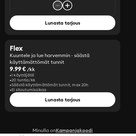
Lunasta tarjous
Flex
Kuuntele ja lue harvemmin - säästä
käyttämättömät tunnit
9.99 €
/kk
1 käyttäjätili
20 tuntia/kk
Säästä käyttämättömät tunnit, max 20h
Ei sitoutumisaikaa
Lunasta tarjous
Minulla on
Kampanjakoodi