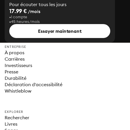
Pour écouter tous les jours
17.99 €
/mois
1 compte
45 heures/mois
Essayer maintenant
ENTREPRISE
À propos
Carrières
Investisseurs
Presse
Durabilité
Déclaration d'accessibilité
Whistleblow
EXPLORER
Rechercher
Livres