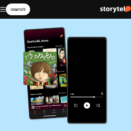
להרשמה