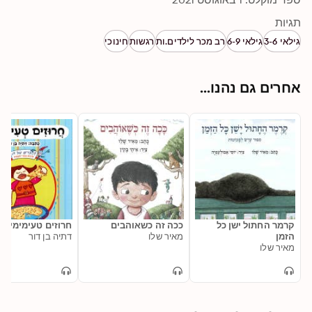
תגיות
גילאי 3-6
גילאי 6-9
רב מכר לילדים.ות
רגשות
חינוכי
אחרים גם נהנו...
קרמר החתול ישן כל
ככה זה כשאוהבים
חרוזים טעימימים
הזמן
מאיר שלו
דתיה בן דור
מאיר שלו