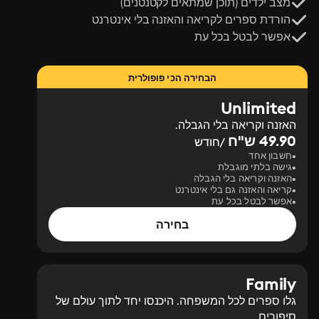
מצב ילדים (תוכן שמתאים לקטנטנים)
הורדת ספרים לקריאה והאזנה בלי אינטרנט
אפשר לבטל בכל עת
הבחירה הכי פופולרית
Unlimited
האזנה וקריאה בלי הגבלה.
49.90 ש"ח
/חודש
חשבון אחד
גישה בלתי מוגבלת
האזנה וקריאה בלי הגבלה
קריאה והאזנה גם בלי אינטרנט
אפשר לבטל בכל עת
בחירה
Family
גלו ספרים לכל המשפחה. היכנסו יחד לתוך עולם של
סיפורים.