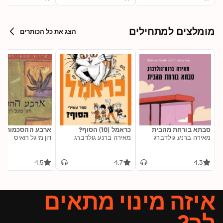
מומלצים למתחילים
הצג את כל הכותרים
סבתא בורחת מהבית
כראמל (10) הסוף?
ארבע ההסכמות
מאירה ברנע גולדברג
מאירה ברנע גולדברג
דון מיגל רואיס
4.5
4.7
4.3
איזה מינוי מתאים