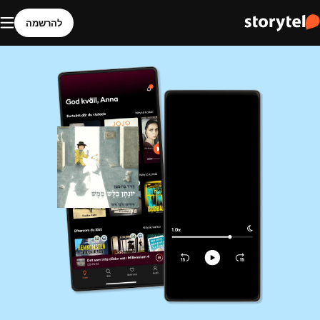
להרשמה