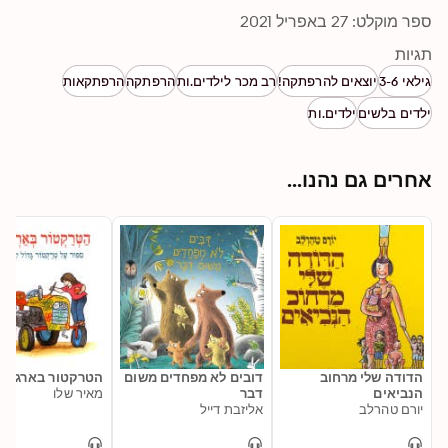
ספר מוקלט: 27 באפריל 2021
תגיות
גילאי 3-6
יוצאים להרפתקה!
רב מכר לילדים.ות
הרפתקה
הרפתקאות
ילדים בלשים
ילדים.ות
אחרים גם נהנו...
הדודה שלי מרחוב
דובים לא מפחדים משום
הטרקטור בארגז ה
הנביאים
דבר
מאיר שלו
יורם טהרלב
אליזבת דייל