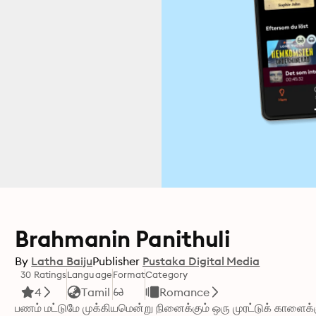
Brahmanin Panithuli
By
Latha Baiju
Publisher
Pustaka Digital Media
30 Ratings
Language
Format
Category
4
Tamil
Romance
பணம் மட்டுமே முக்கியமென்று நினைக்கும் ஒரு முரட்டுக் காளைக்கும