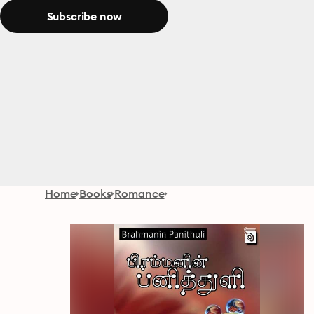
Subscribe now
Home
Books
Romance