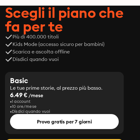
Scegli il piano che
fa per te
Più di 400.000 titoli
Kids Mode (accesso sicuro per bambini)
Scarica e ascolta offline
Disdici quando vuoi
Basic
Le tue prime storie, al prezzo più basso.
6.49 €
/mese
1 account
10 ore/mese
Disdici quando vuoi
Prova gratis per 7 giorni