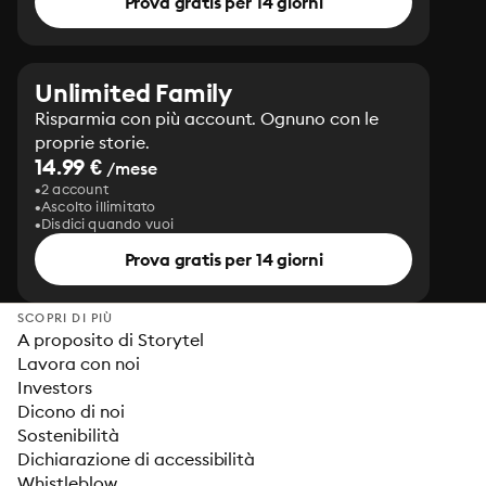
Prova gratis per 14 giorni
Unlimited Family
Risparmia con più account. Ognuno con le
proprie storie.
14.99 €
/mese
2 account
Ascolto illimitato
Disdici quando vuoi
Prova gratis per 14 giorni
SCOPRI DI PIÙ
A proposito di Storytel
Lavora con noi
Investors
Dicono di noi
Sostenibilità
Dichiarazione di accessibilità
Whistleblow