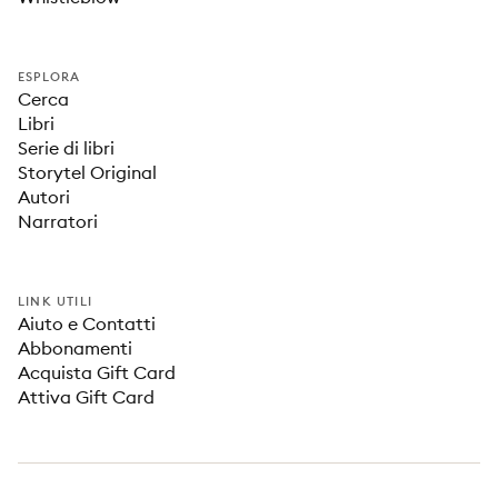
ESPLORA
Cerca
Libri
Serie di libri
Storytel Original
Autori
Narratori
LINK UTILI
Aiuto e Contatti
Abbonamenti
Acquista Gift Card
Attiva Gift Card