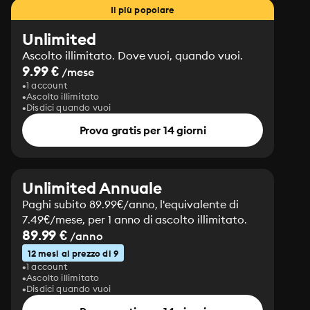
Il più popolare
Unlimited
Ascolto illimitato. Dove vuoi, quando vuoi.
9.99 €
/mese
1 account
Ascolto illimitato
Disdici quando vuoi
Prova gratis per 14 giorni
Unlimited Annuale
Paghi subito 89.99€/anno, l'equivalente di
7.49€/mese, per 1 anno di ascolto illimitato.
89.99 €
/anno
12 mesi al prezzo di 9
1 account
Ascolto illimitato
Disdici quando vuoi