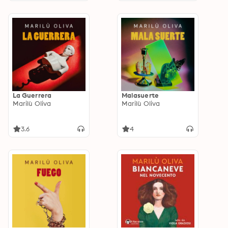
La Guerrera
Malasuerte
Marilù Oliva
Marilù Oliva
3.6
4