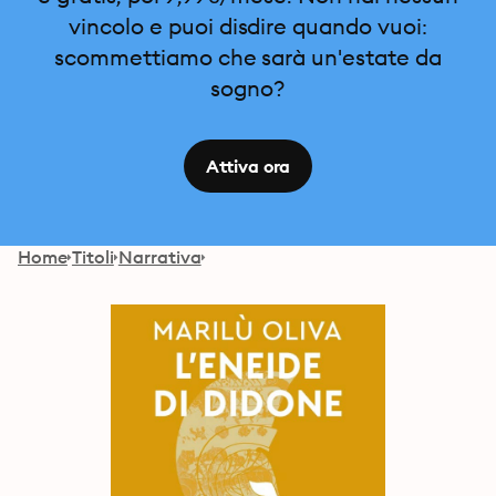
vincolo e puoi disdire quando vuoi:
scommettiamo che sarà un'estate da
sogno?
Attiva ora
Home
Titoli
Narrativa