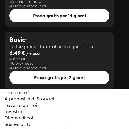
Ascolto illimitato
Disdici quando vuoi
Prova gratis per 14 giorni
Basic
Le tue prime storie, al prezzo più basso.
6.49 €
/mese
1 account
10 ore/mese
Disdici quando vuoi
Prova gratis per 7 giorni
SCOPRI DI PIÙ
A proposito di Storytel
Lavora con noi
Investors
Dicono di noi
Sostenibilità