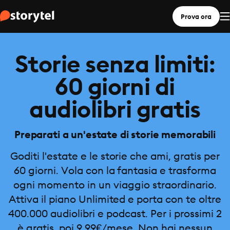
Prova ora
Storie senza limiti:
60 giorni di
audiolibri gratis
Preparati a un'estate di storie memorabili
Goditi l'estate e le storie che ami, gratis per
60 giorni. Vola con la fantasia e trasforma
ogni momento in un viaggio straordinario.
Attiva il piano Unlimited e porta con te oltre
400.000 audiolibri e podcast. Per i prossimi 2
è gratis, poi 9,99€/mese. Non hai nessun