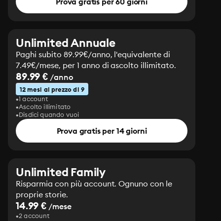
Prova gratis per 60 giorni
Unlimited Annuale
Paghi subito 89.99€/anno, l'equivalente di
7.49€/mese, per 1 anno di ascolto illimitato.
89.99 €
/anno
12 mesi al prezzo di 9
1 account
Ascolto illimitato
Disdici quando vuoi
Prova gratis per 14 giorni
Unlimited Family
Risparmia con più account. Ognuno con le
proprie storie.
14.99 €
/mese
2 account