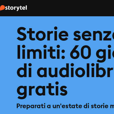
Storie sen
limiti: 60 g
di audiolibr
gratis
Preparati a un'estate di storie