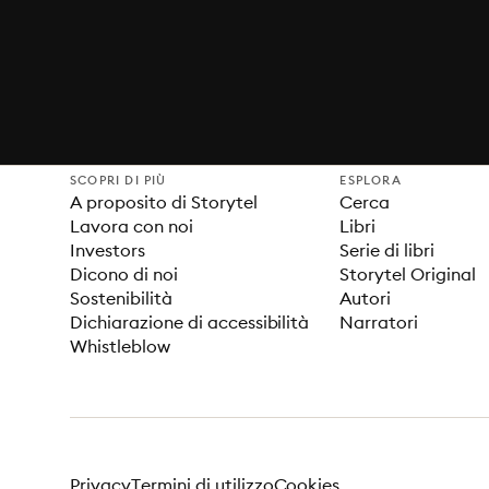
SCOPRI DI PIÙ
ESPLORA
A proposito di Storytel
Cerca
Lavora con noi
Libri
Investors
Serie di libri
Dicono di noi
Storytel Original
Sostenibilità
Autori
Dichiarazione di accessibilità
Narratori
Whistleblow
Privacy
Termini di utilizzo
Cookies