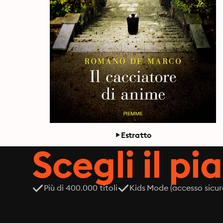
Estratto
Scegli il pi
Più di 400.000 titoli
Kids Mode (accesso sicur