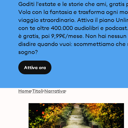
Goditi l'estate e le storie che ami, gratis 
Vola con la fantasia e trasforma ogni m
viaggio straordinario. Attiva il piano Unl
con te oltre 400.000 audiolibri e podcast.
è gratis, poi 9,99€/mese. Non hai nessun 
disdire quando vuoi: scommettiamo che 
sogno?
Attiva ora
Home
Titoli
Narrativa