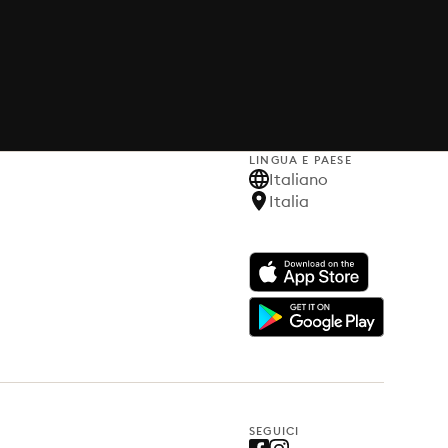
LINGUA E PAESE
Italiano
Italia
SEGUICI