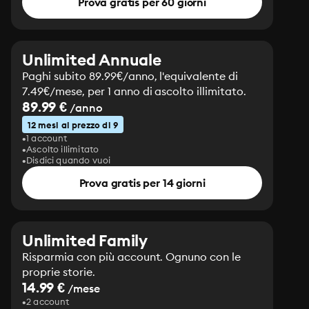
Prova gratis per 60 giorni
lettore compreso.
Unlimited Annuale
Paghi subito 89.99€/anno, l'equivalente di
7.49€/mese, per 1 anno di ascolto illimitato.
89.99 €
/anno
12 mesi al prezzo di 9
1 account
Ascolto illimitato
Disdici quando vuoi
Prova gratis per 14 giorni
Unlimited Family
Risparmia con più account. Ognuno con le
proprie storie.
14.99 €
/mese
2 account