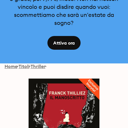
vincolo e puoi disdire quando vuoi:
scommettiamo che sarà un'estate da
sogno?
Attiva ora
Home
Titoli
Thriller