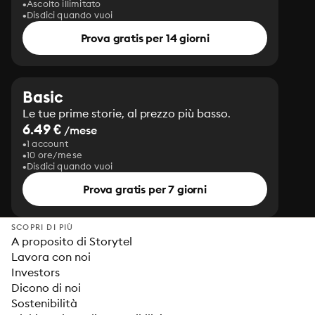
Ascolto illimitato
Disdici quando vuoi
Prova gratis per 14 giorni
Basic
Le tue prime storie, al prezzo più basso.
6.49 €
/mese
1 account
10 ore/mese
Disdici quando vuoi
Prova gratis per 7 giorni
SCOPRI DI PIÙ
A proposito di Storytel
Lavora con noi
Investors
Dicono di noi
Sostenibilità