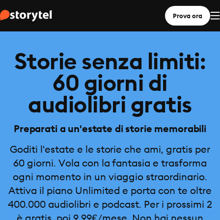
Prova ora
Storie senza limiti:
60 giorni di
audiolibri gratis
Preparati a un'estate di storie memorabili
Goditi l'estate e le storie che ami, gratis per
60 giorni. Vola con la fantasia e trasforma
ogni momento in un viaggio straordinario.
Attiva il piano Unlimited e porta con te oltre
400.000 audiolibri e podcast. Per i prossimi 2
è gratis, poi 9,99€/mese. Non hai nessun