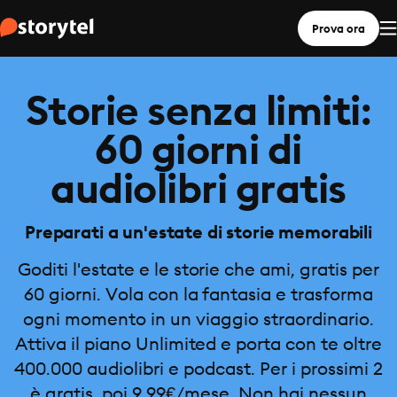
Prova ora
Storie senza limiti:
60 giorni di
audiolibri gratis
Preparati a un'estate di storie memorabili
Goditi l'estate e le storie che ami, gratis per
60 giorni. Vola con la fantasia e trasforma
ogni momento in un viaggio straordinario.
Attiva il piano Unlimited e porta con te oltre
400.000 audiolibri e podcast. Per i prossimi 2
è gratis, poi 9,99€/mese. Non hai nessun