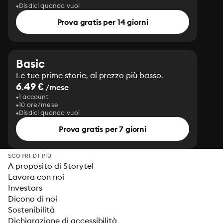
Disdici quando vuoi
Prova gratis per 14 giorni
Basic
Le tue prime storie, al prezzo più basso.
6.49 €
/mese
1 account
10 ore/mese
Disdici quando vuoi
Prova gratis per 7 giorni
SCOPRI DI PIÙ
A proposito di Storytel
Lavora con noi
Investors
Dicono di noi
Sostenibilità
Dichiarazione di accessibilità