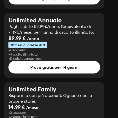
Unlimited Annuale
Paghi subito 89.99€/anno, l'equivalente di
7.49€/mese, per 1 anno di ascolto illimitato.
89.99 €
/anno
12 mesi al prezzo di 9
1 account
Ascolto illimitato
Disdici quando vuoi
Prova gratis per 14 giorni
Unlimited Family
Risparmia con più account. Ognuno con le
proprie storie.
14.99 €
/mese
2 account
Ascolto illimitato