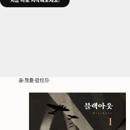
지금 바로 시작해보세요!
홈
책들
판타지