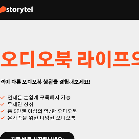
오디오북 라이프
격이 다른 오디오북 생활을 경험해보세요!
언제든 손쉽게 구독해지 가능
무제한 청취
총 5만권 이상의 영/한 오디오북
온가족을 위한 다양한 오디오북