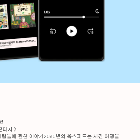
션
판타지
람들에 관한 이야기2060년의 옥스퍼드는 시간 여행을 