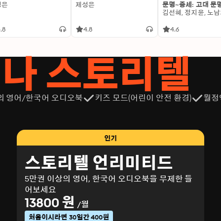
성은
제성은
문명~중세: 고대 문
여행을 하는 역사학자들이 지켜야 할 첫 번째 규칙은 과거의
수를 만들지 않는 것이죠. 그러나 폭탄이 떨어지고 사람들은 죽
한 당신은 눈앞에서 죽어가는 아이가 아스피린만 먹으면 낫는다
.8
4.8
4.6
래 먹이겠습니까? 아니면 역사 속의 사신이 아이를 데려가는
도들은 코니 윌리스가 창조한 주인공들이 늘 그러하듯이 상황
서나 스토리텔
가 잘못되기 시작합니다. 블랙아웃. 등화관제입니다. 세상은
시간 여행 시리즈는 SF의 역사에 오래도록 남을 예정입니다. 
대한 고증도 착실하며, 극적인 구조를 잘 살리는 작가의 스토
가 딱히 없다는 점도 즐겁고 이야기 자체는 말할 나위도 없습
의 영어/한국어 오디오북
키즈 모드(어린이 안전 환경)
월정
니다. 믿고 구매하셔도 좋다는 뜻이죠.그런데, 좋은 소식인
스퍼드 시간 여행 시리즈가 황혼에 접어들고 있음을 알려줍니다
행 시스템에는 과부하가 걸리고 있습니다. 총책임자인 던워디
여행에 모두 정신을 쏟을 수가 없습니다. 이제 시간 여행은 너
인기
주 방문할수록, 더 중요한 역사적 현장에 접근할수록 인과율에
스토리텔 언리미티드
로 돌아간다고 해도 의외의 변수들이 인과율에 부담을 가합니다
었죠). 말하자면 시간 여행을 할 수 있는 시간이 줄어들고 
5만권 이상의 영어, 한국어 오디오북을 무제한 들
의 각 작품이 보여주었던 개성들을 한데 모아 보여줍니다. 총
어보세요
다양한 장소에 투입된 시간 여행자들은 다양한 색채의 에피소
13800 원
있고, 감동적인 역사적 순간과 만난 사례도 있고, 시간 여행자
/월
시리즈의 팬이라면 여러 전작의 분위기를 번갈아가며 맛볼 수 
처음이시라면 30일간 400원