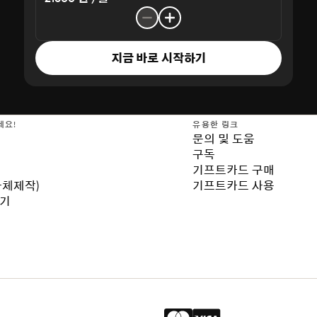
행은 아름다워집니다.
지금 바로 시작하기
세요!
유용한 링크
문의 및 도움
구독
기프트카드 구매
자체제작)
기프트카드 사용
보기