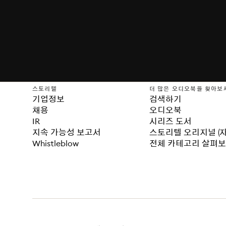
스토리텔
더 많은 오디오북을 찾아보
기업정보
검색하기
채용
오디오북
IR
시리즈 도서
지속 가능성 보고서
스토리텔 오리지널 (
Whistleblow
전체 카테고리 살펴