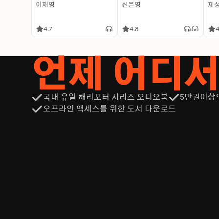
이재영
신은영
제
4.7
4.8
4
언제 어디
국내 유일 해리포터 시리즈 오디오북
5만권이상
오프라인 액세스를 위한 도서 다운로드