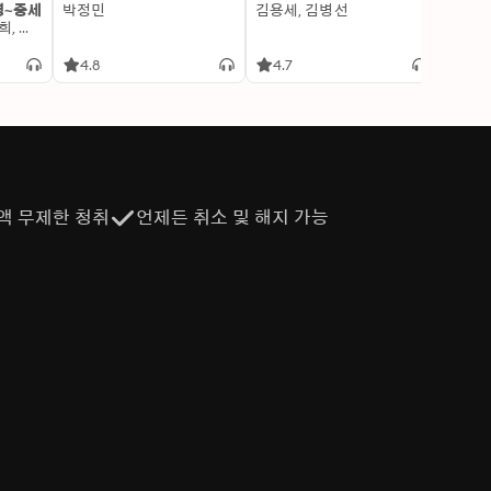
명~중세
박정민
김용세, 김병선
이알찬
 인물들과 가능한 접촉을 줄여서 역사의 인과관계에 변
김선혜, 정지윤, 노남희, 뭉선생, 윤효식, 이우일, 김선빈, 사회평론 역사연구소
어가고 있습니다. 예를 들어 볼까요. 1940년대를 방문
는 걸 아는 유일한 사람입니다. 그 아이에게 약을 몰
4.8
4.7
4.6
 모습을 학자로서 지켜보겠습니까? 젊고 활기찬 역사학
 속으로 뛰어들고 말 것입니다. 그리고 그때부터 뭔가
 조금씩 어두워지고 있습니다….코니 윌리스의 옥스퍼드 
꼼꼼하게 설정된 시간 여행 규칙이 있고 과거의 역사에 
리 텔링 능력 또한 뛰어나기 때문이죠. 설정에 흠잡을 데
니다. ‘옥스퍼드 시간 여행 시리즈’는 일종의 보증수표입
액 무제한 청취
언제든 취소 및 해지 가능
지 나쁜 소식인지는 모르겠습니다만, 『블랙아웃』은 옥
. 전작에서 잠시 언급된 바 있듯이 이 세계의 시간 여
 교수는 『둠즈데이북』에서처럼 한 건 한 건의 시간 
무 많이, 너무 자주 이루어지고 있습니다. 과거를 더 자
 가해지는 부담이 가중됩니다. 그런데 덜 중요한 과거
(전작 『개는 말할 것도 없고』가 그 점을 잘 보여주
있습니다.그래서 그럴까요, 『블랙아웃』은 그간 이 시리즈
집합 같은 느낌입니다. 제2차 세계대전의 특정 기간에 
드를 독자에게 선사합니다. 코미디에 중점을 둔 쪽도 
에게 닥친 위기에 주안점을 둔 에피소드도 있습니다. 이 
있습니다. 이들이 언젠가 과거 속에서 만나는 게 아닐