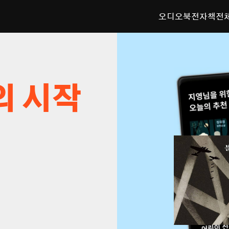
오디오북
전자책
전
의 시작