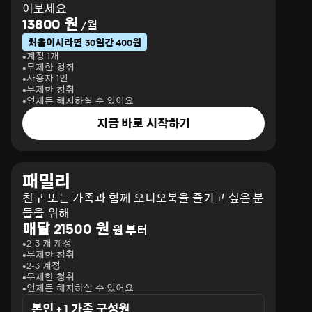
어보세요
13800 원
/월
처음이시라면 30일간 400원
계정 1개
무제한 청취
사용자 1인
무제한 청취
언제든 해지하실 수 있어요
지금 바로 시작하기
패밀리
친구 또는 가족과 함께 오디오북을 즐기고 싶은 분
들을 위해
매달 21500 원
원 부터
2-3 개 계정
무제한 청취
2-3 계정
무제한 청취
언제든 해지하실 수 있어요
본인 + 1 가족 구성원