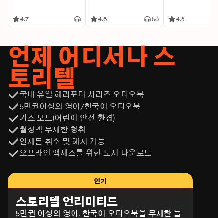
4.7
4.8
4.8
언제 어디서나 스
토리텔
국내 유일 해리포터 시리즈 오디오북
5만권이상의 영어/한국어 오디오북
키즈 모드(어린이 안전 환경)
월정액 무제한 청취
언제든 취소 및 해지 가능
오프라인 액세스를 위한 도서 다운로드
인기
스토리텔 언리미티드
5만권 이상의 영어, 한국어 오디오북을 무제한 들