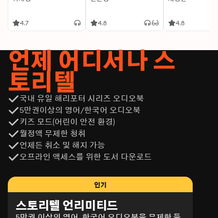
4.7
4.8
4.8
언제 어디서나 스
토리텔
국내 유일 해리포터 시리즈 오디오북
5만권이상의 영어/한국어 오디오북
키즈 모드(어린이 안전 환경)
월정액 무제한 청취
언제든 취소 및 해지 가능
오프라인 액세스를 위한 도서 다운로드
인기
스토리텔 언리미티드
5만권 이상의 영어, 한국어 오디오북을 무제한 들