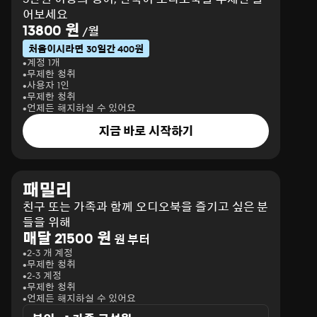
어보세요
13800 원
/월
처음이시라면 30일간 400원
계정 1개
무제한 청취
사용자 1인
무제한 청취
언제든 해지하실 수 있어요
지금 바로 시작하기
패밀리
친구 또는 가족과 함께 오디오북을 즐기고 싶은 분
들을 위해
매달 21500 원
원 부터
2-3 개 계정
무제한 청취
2-3 계정
무제한 청취
언제든 해지하실 수 있어요