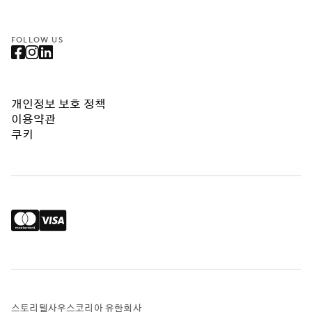
FOLLOW US
개인정보 보호 정책
이용약관
쿠키
스토리텔사우스코리아 유한회사