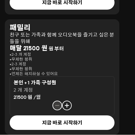
지금 바로 시작하기
패밀리
친구 또는 가족과 함께 오디오북을 즐기고 싶은 분
들을 위해
매달 21500 원
원 부터
2-3 개 계정
무제한 청취
2-3 계정
무제한 청취
언제든 해지하실 수 있어요
본인 + 1 가족 구성원
2 개 계정
21500 원 /월
지금 바로 시작하기