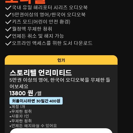
국내 유일 해리포터 시리즈 오디오북
5만권이상의 영어/한국어 오디오북
키즈 모드(어린이 안전 환경)
월정액 무제한 청취
언제든 취소 및 해지 가능
오프라인 액세스를 위한 도서 다운로드
인기
스토리텔 언리미티드
5만권 이상의 영어, 한국어 오디오북을 무제한 들
어보세요
13800 원
/월
처음이시라면 30일간 400원
계정 1개
무제한 청취
사용자 1인
무제한 청취
언제든 해지하실 수 있어요