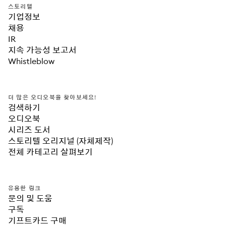
스토리텔
기업정보
채용
IR
지속 가능성 보고서
Whistleblow
더 많은 오디오북을 찾아보세요!
검색하기
오디오북
시리즈 도서
스토리텔 오리지널 (자체제작)
전체 카테고리 살펴보기
유용한 링크
문의 및 도움
구독
기프트카드 구매