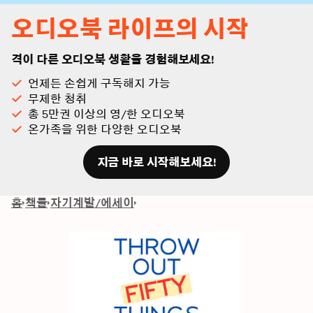
오디오북 라이프의 시작
격이 다른 오디오북 생활을 경험해보세요!
언제든 손쉽게 구독해지 가능
무제한 청취
총 5만권 이상의 영/한 오디오북
온가족을 위한 다양한 오디오북
지금 바로 시작해보세요!
홈
책들
자기계발/에세이