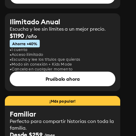
Ilimitado Anual
Escucha y lee sin límites a un mejor precio.
$1190
/año
Ahorra +40%
1 cuenta
Acceso ilimitado
Escucha y lee los títulos que quieras
Modo sin conexión + Kids Mode
Cancela en cualquier momento
Pruébalo ahora
¡Más popular!
Familiar
Perfecto para compartir historias con toda la
familia.
Desde $259
/mes