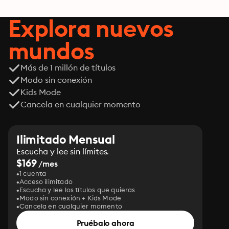
realidad desde
adentro
Explora nuevos
mundos
Más de 1 millón de títulos
Modo sin conexión
Kids Mode
Cancela en cualquier momento
Ilimitado Mensual
Escucha y lee sin límites.
$169
/mes
1 cuenta
Acceso ilimitado
Escucha y lee los títulos que quieras
Modo sin conexión + Kids Mode
Cancela en cualquier momento
Pruébalo ahora