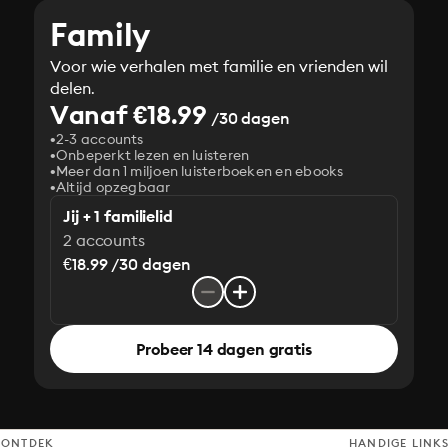
Family
Voor wie verhalen met familie en vrienden wil
delen.
Vanaf €18.99
/30 dagen
2-3 accounts
Onbeperkt lezen en luisteren
Meer dan 1 miljoen luisterboeken en ebooks
Altijd opzegbaar
Jij + 1 familielid
2 accounts
€18.99 /30 dagen
Probeer 14 dagen gratis
ONTDEK
HANDIGE LINK