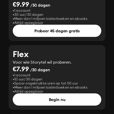
€9.99
/30 dagen
1 account
30 uur/30 dagen
Meer dan 1 miljoen luisterboeken en ebooks
Altijd opzegbaar
Probeer 45 dagen gratis
Flex
Voor wie Storytel wil proberen.
€7.99
/30 dagen
1 account
10 uur/30 dagen
Spaar ongebruikte uren op tot 50 uur
Meer dan 1 miljoen luisterboeken en ebooks
Altijd opzegbaar
Begin nu