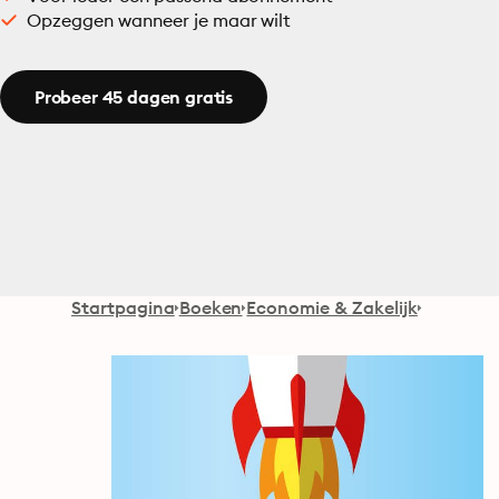
Opzeggen wanneer je maar wilt
Probeer 45 dagen gratis
Startpagina
Boeken
Economie & Zakelijk