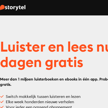
Luister en lees n
dagen gratis
Meer dan 1 miljoen luisterboeken en ebooks in één app. Prob
gratis.
Switch makkelijk tussen luisteren en lezen
Elke week honderden nieuwe verhalen
Voor ieder een passend abonnement