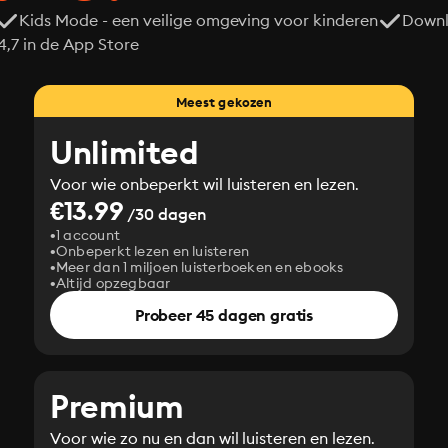
Kids Mode - een veilige omgeving voor kinderen
Downl
7 in de App Store
Meest gekozen
Unlimited
Voor wie onbeperkt wil luisteren en lezen.
€13.99
/30 dagen
1 account
Onbeperkt lezen en luisteren
Meer dan 1 miljoen luisterboeken en ebooks
Altijd opzegbaar
Probeer 45 dagen gratis
Premium
Voor wie zo nu en dan wil luisteren en lezen.