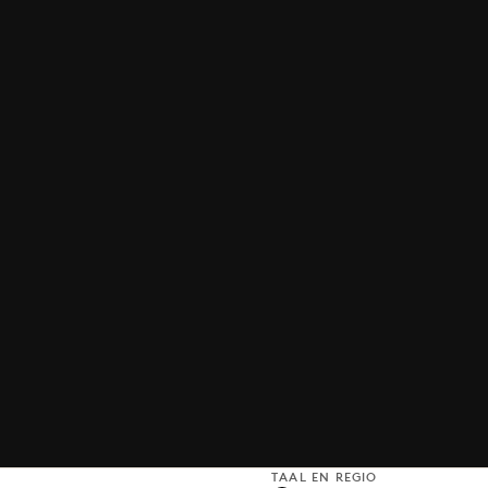
TAAL EN REGIO
S