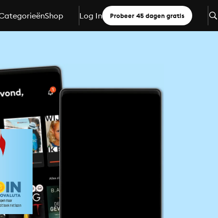
Categorieën
Shop
Log In
Probeer 45 dagen gratis