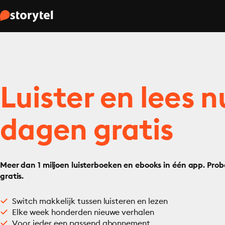
Luister en lees n
dagen gratis
Meer dan 1 miljoen luisterboeken en ebooks in één app. Prob
gratis.
Switch makkelijk tussen luisteren en lezen
Elke week honderden nieuwe verhalen
Voor ieder een passend abonnement