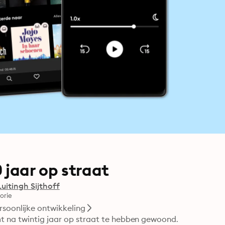
jaar op straat
Luitingh Sijthoff
orie
rsoonlijke ontwikkeling
t na twintig jaar op straat te hebben gewoond. 