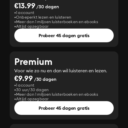
€13.99
/30 dagen
1 account
Onbeperkt lezen en luisteren
Meer dan 1 miljoen luisterboeken en ebooks
Altijd opzegbaar
Probeer 45 dagen gratis
Premium
Voor wie zo nu en dan wil luisteren en lezen.
€9.99
/30 dagen
1 account
30 uur/30 dagen
Meer dan 1 miljoen luisterboeken en ebooks
Altijd opzegbaar
Probeer 45 dagen gratis