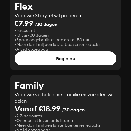
Flex
Voor wie Storytel wil proberen.
€7.99
/30 dagen
1 account
10 uur/30 dagen
Spaar ongebruikte uren op tot 50 uur
Meer dan 1 miljoen luisterboeken en ebooks
Altijd opzegbaar
Begin nu
Family
Voor wie verhalen met familie en vrienden wil
delen.
Vanaf €18.99
/30 dagen
2-3 accounts
Onbeperkt lezen en luisteren
Meer dan 1 miljoen luisterboeken en ebooks
Altijd opzegbaar