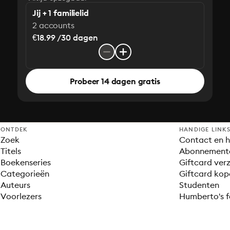
Jij + 1 familielid
2 accounts
€18.99 /30 dagen
Probeer 14 dagen gratis
ONTDEK
HANDIGE LINK
Zoek
Contact en h
Titels
Abonnement
Boekenseries
Giftcard verz
Categorieën
Giftcard kop
Auteurs
Studenten
Voorlezers
Humberto's f