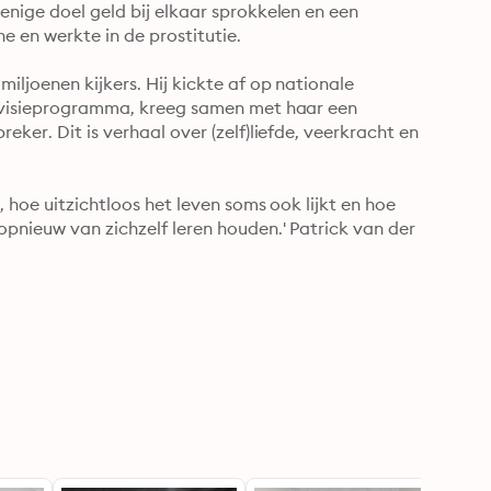
enige doel geld bij elkaar sprokkelen en een 
 en werkte in de prostitutie.

iljoenen kijkers. Hij kickte af op nationale 
levisieprogramma, kreeg samen met haar een 
ker. Dit is verhaal over (zelf)liefde, veerkracht en 
, hoe uitzichtloos het leven soms ook lijkt en hoe 
pnieuw van zichzelf leren houden.' Patrick van der 