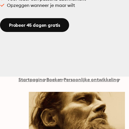
Opzeggen wanneer je maar wilt
Probeer 45 dagen gratis
Startpagina
Boeken
Persoonlijke ontwikkeling