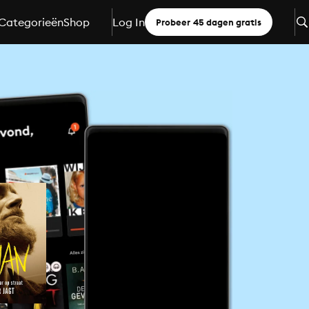
Categorieën
Shop
Log In
Probeer 45 dagen gratis