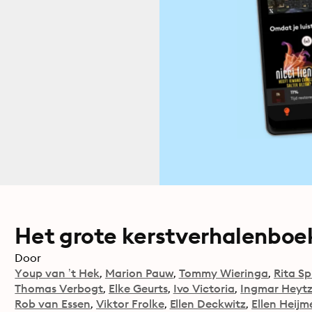
Het grote kerstverhalenboe
Door
Youp van ’t Hek
Marion Pauw
Tommy Wieringa
Rita Sp
Thomas Verbogt
Elke Geurts
Ivo Victoria
Ingmar Heyt
Rob van Essen
Viktor Frolke
Ellen Deckwitz
Ellen Heijm