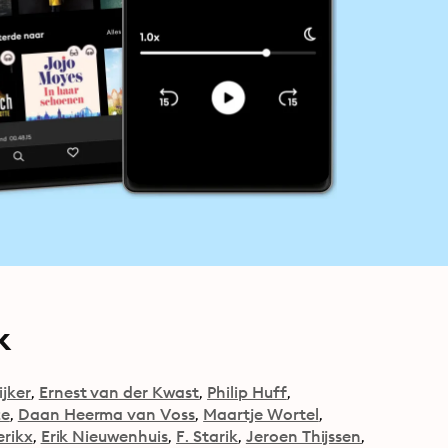
k
ijker
Ernest van der Kwast
Philip Huff
ze
Daan Heerma van Voss
Maartje Wortel
erikx
Erik Nieuwenhuis
F. Starik
Jeroen Thijssen