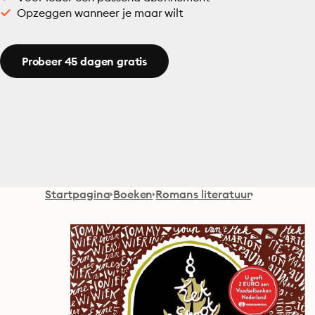
Opzeggen wanneer je maar wilt
Probeer 45 dagen gratis
Startpagina
Boeken
Romans literatuur