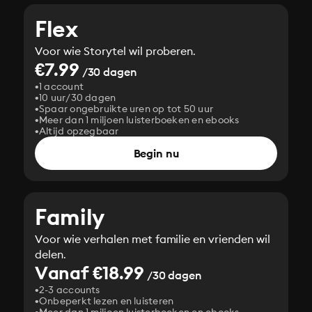
Flex
Voor wie Storytel wil proberen.
€7.99
/30 dagen
1 account
10 uur/30 dagen
Spaar ongebruikte uren op tot 50 uur
Meer dan 1 miljoen luisterboeken en ebooks
Altijd opzegbaar
Begin nu
Family
Voor wie verhalen met familie en vrienden wil
delen.
Vanaf €18.99
/30 dagen
2-3 accounts
Onbeperkt lezen en luisteren