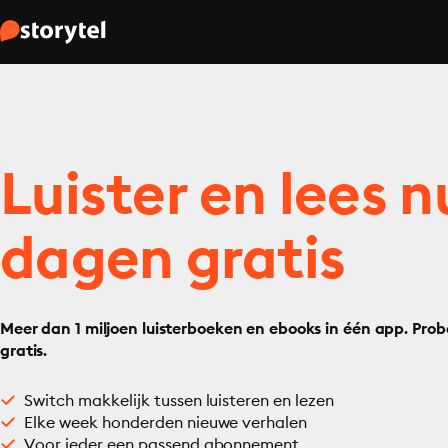
Luister en lees n
dagen gratis
Meer dan 1 miljoen luisterboeken en ebooks in één app. Prob
gratis.
Switch makkelijk tussen luisteren en lezen
Elke week honderden nieuwe verhalen
Voor ieder een passend abonnement