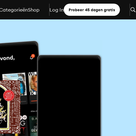
Categorieën
Shop
Log In
Probeer 45 dagen gratis