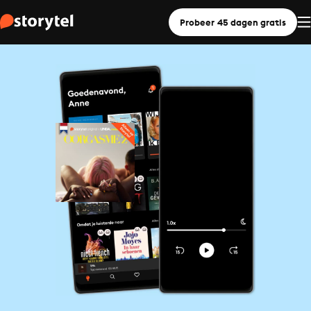
Probeer 45 dagen gratis