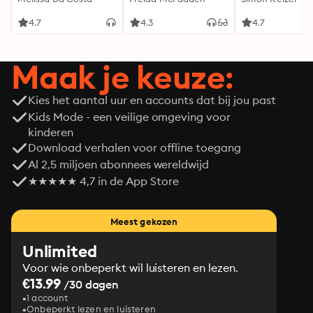
4.7
4.3
4.7
Maak je keuze:
Kies het aantal uur en accounts dat bij jou past
Kids Mode - een veilige omgeving voor
kinderen
Download verhalen voor offline toegang
Al 2,5 miljoen abonnees wereldwijd
★★★★★ 4,7 in de App Store
Meest gekozen
Unlimited
Voor wie onbeperkt wil luisteren en lezen.
€13.99
/30 dagen
1 account
Onbeperkt lezen en luisteren