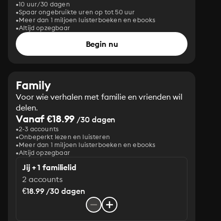
10 uur/30 dagen
Spaar ongebruikte uren op tot 50 uur
Meer dan 1 miljoen luisterboeken en ebooks
Altijd opzegbaar
Begin nu
Family
Voor wie verhalen met familie en vrienden wil
delen.
Vanaf €18.99
/30 dagen
2-3 accounts
Onbeperkt lezen en luisteren
Meer dan 1 miljoen luisterboeken en ebooks
Altijd opzegbaar
Jij + 1 familielid
2 accounts
€18.99 /30 dagen