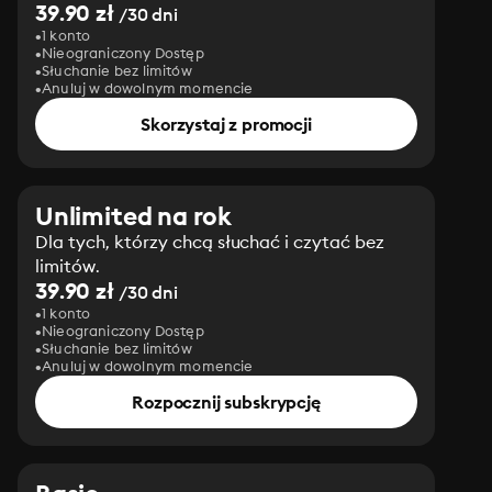
39.90 zł
/30 dni
1 konto
Nieograniczony Dostęp
Słuchanie bez limitów
Anuluj w dowolnym momencie
Skorzystaj z promocji
Unlimited na rok
Dla tych, którzy chcą słuchać i czytać bez
limitów.
39.90 zł
/30 dni
1 konto
Nieograniczony Dostęp
Słuchanie bez limitów
Anuluj w dowolnym momencie
Rozpocznij subskrypcję