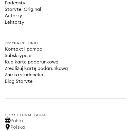
Podcasty
Storytel Original
Autorzy
Lektorzy
PRZYDATNE LINKI
Kontakt i pomoc
Subskrypcje
Kup kartę podarunkową
Zrealizuj kartę podarunkową
Zniżka studencka
Blog Storytel
JĘZYK I LOKALIZACJA
Polski
Polska