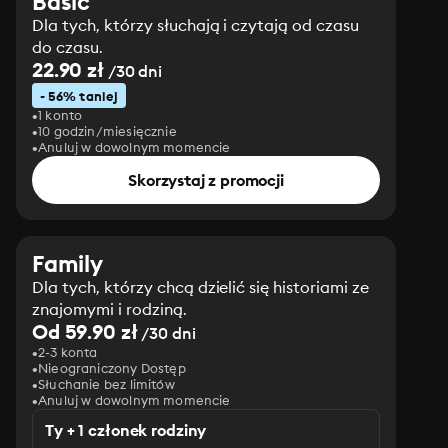
Basic
Dla tych, którzy słuchają i czytają od czasu
do czasu.
22.90 zł
/30 dni
- 56% taniej
1 konto
10 godzin/miesięcznie
Anuluj w dowolnym momencie
Skorzystaj z promocji
Family
Dla tych, którzy chcą dzielić się historiami ze
znajomymi i rodziną.
Od 59.90 zł
/30 dni
2-3 konta
Nieograniczony Dostęp
Słuchanie bez limitów
Anuluj w dowolnym momencie
Ty + 1 członek rodziny