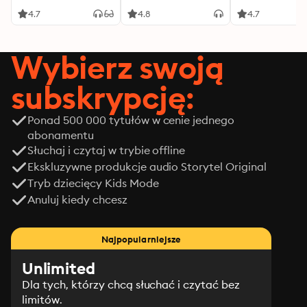
4.7
4.8
4.7
Wybierz swoją
subskrypcję:
Ponad 500 000 tytułów w cenie jednego
abonamentu
Słuchaj i czytaj w trybie offline
Ekskluzywne produkcje audio Storytel Original
Tryb dziecięcy Kids Mode
Anuluj kiedy chcesz
Najpopularniejsze
Unlimited
Dla tych, którzy chcą słuchać i czytać bez
limitów.