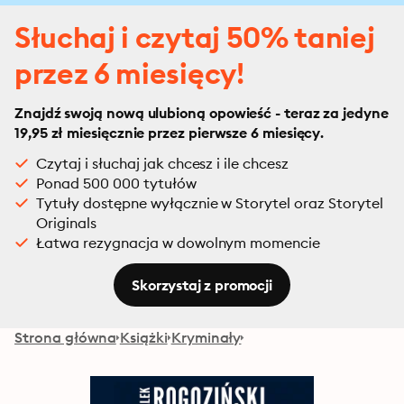
Słuchaj i czytaj 50% taniej
przez 6 miesięcy!
Znajdź swoją nową ulubioną opowieść - teraz za jedyne
19,95 zł miesięcznie przez pierwsze 6 miesięcy.
Czytaj i słuchaj jak chcesz i ile chcesz
Ponad 500 000 tytułów
Tytuły dostępne wyłącznie w Storytel oraz Storytel
Originals
Łatwa rezygnacja w dowolnym momencie
Skorzystaj z promocji
Strona główna
Książki
Kryminały