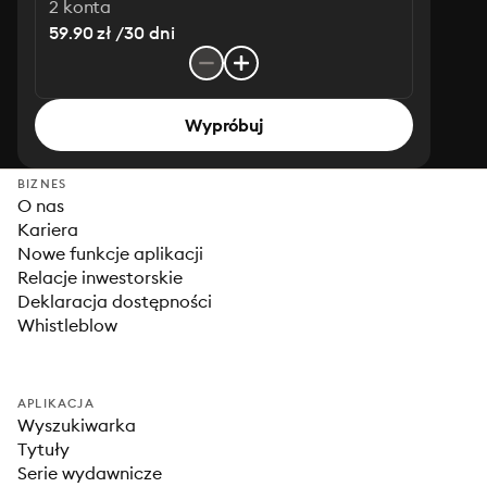
2 konta
59.90 zł /30 dni
Wypróbuj
BIZNES
O nas
Kariera
Nowe funkcje aplikacji
Relacje inwestorskie
Deklaracja dostępności
Whistleblow
APLIKACJA
Wyszukiwarka
Tytuły
Serie wydawnicze