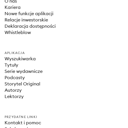
O nas
Kariera
Nowe funkcje aplikacji
Relacje inwestorskie
Deklaracja dostępności
Whistleblow
APLIKACJA
Wyszukiwarka
Tytuły
Serie wydawnicze
Podcasty
Storytel Original
Autorzy
Lektorzy
PRZYDATNE LINKI
Kontakt i pomoc