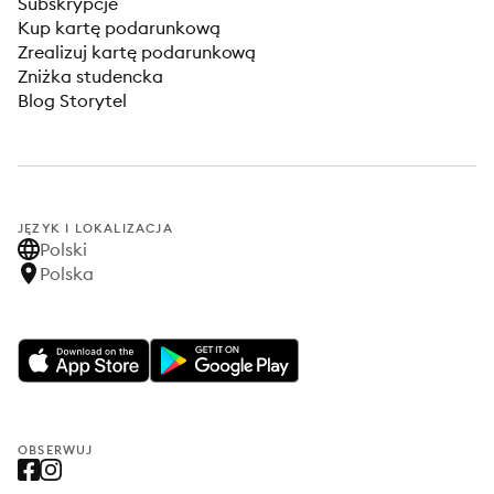
Subskrypcje
Kup kartę podarunkową
Zrealizuj kartę podarunkową
Zniżka studencka
Blog Storytel
JĘZYK I LOKALIZACJA
Polski
Polska
OBSERWUJ