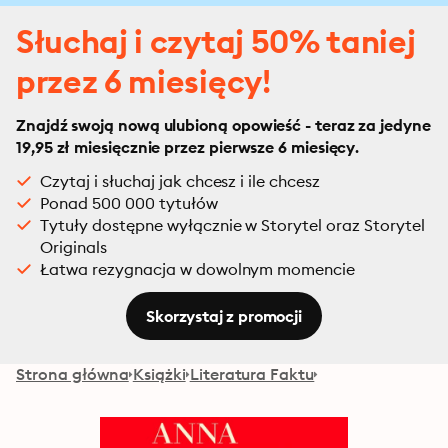
Słuchaj i czytaj 50% taniej
przez 6 miesięcy!
Znajdź swoją nową ulubioną opowieść - teraz za jedyne
19,95 zł miesięcznie przez pierwsze 6 miesięcy.
Czytaj i słuchaj jak chcesz i ile chcesz
Ponad 500 000 tytułów
Tytuły dostępne wyłącznie w Storytel oraz Storytel
Originals
Łatwa rezygnacja w dowolnym momencie
Skorzystaj z promocji
Strona główna
Książki
Literatura Faktu