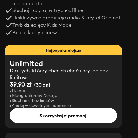
abonamentu
Słuchaj i czytaj w trybie offline
Ekskluzywne produkcje audio Storytel Original
Tryb dziecięcy Kids Mode
Anuluj kiedy chcesz
Najpopularniejsze
Unlimited
Dla tych, którzy chcą słuchać i czytać bez
limitów.
39.90 zł
/30 dni
1 konto
Nieograniczony Dostęp
Słuchanie bez limitów
Anuluj w dowolnym momencie
Skorzystaj z promocji