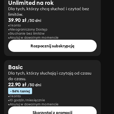
Unlimited na rok
Dla tych, którzy chcą słuchać i czytać bez
limitów.
39.90 zł
/30 dni
1 konto
Nieograniczony Dostęp
Słuchanie bez limitów
Anuluj w dowolnym momencie
Rozpocznij subskrypcję
Basic
Dla tych, którzy słuchają i czytają od czasu
do czasu.
22.90 zł
/30 dni
- 56% taniej
1 konto
10 godzin/miesięcznie
Anuluj w dowolnym momencie
Skorzystaj z promocji