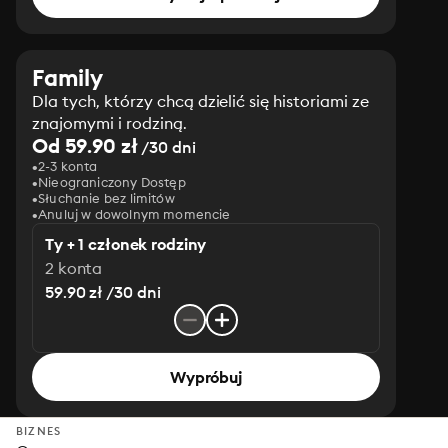
Family
Dla tych, którzy chcą dzielić się historiami ze
znajomymi i rodziną.
Od 59.90 zł
/30 dni
2-3 konta
Nieograniczony Dostęp
Słuchanie bez limitów
Anuluj w dowolnym momencie
Ty + 1 członek rodziny
2 konta
59.90 zł /30 dni
Wypróbuj
BIZNES