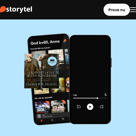
Prova nu