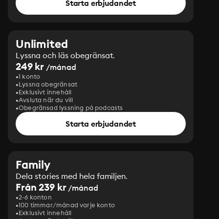
Starta erbjudandet
Unlimited
Lyssna och läs obegränsat.
249 kr
/månad
1 konto
Lyssna obegränsat
Exklusivt innehåll
Avsluta när du vill
Obegränsad lyssning på podcasts
Starta erbjudandet
Family
Dela stories med hela familjen.
Från 239 kr
/månad
2-6 konton
100 timmar/månad varje konto
Exklusivt innehåll