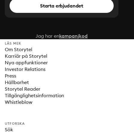
Starta erbjudandet
Jag har en
kampanjkod
LÄS MER
Om Storytel
Karriär på Storytel
Nya appfunktioner
Investor Relations
Press
Hållbarhet
Storytel Reader
Tillgänglighetsinformation
Whistleblow
UTFORSKA
Sök