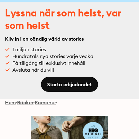
Lyssna när som helst, var
som helst
Kliv in i en oändlig värld av stories
1 miljon stories
Hundratals nya stories varje vecka
Få tillgång till exklusivt innehåll
Avsluta när du vill
Starta erbjudandet
Hem
Böcker
Romaner