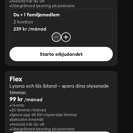
Avsluta när du vill
Obegränsad lyssning på podcasts
Du + 1 familjemedlem
2 konton
239 kr /månad
Starta erbjudandet
Flex
Lyssna och läs ibland – spara dina olyssnade
timmar.
99 kr
/månad
1 konto
20 timmar/månad
Spara upp till 100 olyssnade timmar
Exklusivt innehåll
Avsluta när du vill
Obegränsad lyssning på podcasts