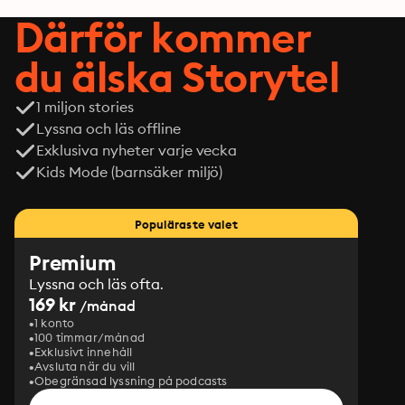
Därför kommer
du älska Storytel
1 miljon stories
Lyssna och läs offline
Exklusiva nyheter varje vecka
Kids Mode (barnsäker miljö)
Populäraste valet
Premium
Lyssna och läs ofta.
169 kr
/månad
1 konto
100 timmar/månad
Exklusivt innehåll
Avsluta när du vill
Obegränsad lyssning på podcasts