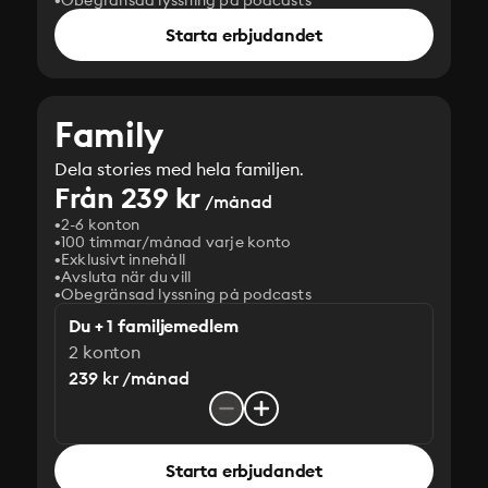
Obegränsad lyssning på podcasts
Starta erbjudandet
Family
Dela stories med hela familjen.
Från 239 kr
/månad
2-6 konton
100 timmar/månad varje konto
Exklusivt innehåll
Avsluta när du vill
Obegränsad lyssning på podcasts
Du + 1 familjemedlem
2 konton
239 kr /månad
Starta erbjudandet