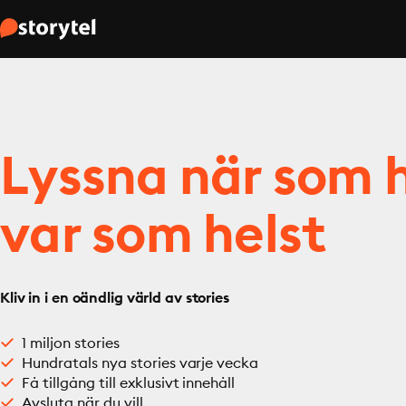
Lyssna när som h
var som helst
Kliv in i en oändlig värld av stories
1 miljon stories
Hundratals nya stories varje vecka
Få tillgång till exklusivt innehåll
Avsluta när du vill