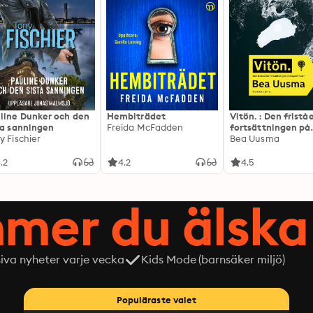
line Dunker och den
Hembiträdet
Vitön. : Den frist
ta sanningen
Freida McFadden
fortsättningen på
y Fischier
Expeditionen
Bea Uusma
.2
4.2
4.5
mer du älska 
siva nyheter varje vecka
Kids Mode (barnsäker miljö)
Populäraste valet