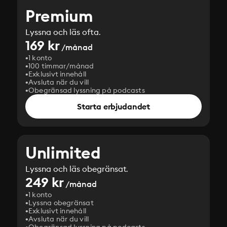
Premium
Lyssna och läs ofta.
169 kr
/månad
1 konto
100 timmar/månad
Exklusivt innehåll
Avsluta när du vill
Obegränsad lyssning på podcasts
Starta erbjudandet
Unlimited
Lyssna och läs obegränsat.
249 kr
/månad
1 konto
Lyssna obegränsat
Exklusivt innehåll
Avsluta när du vill