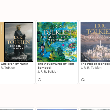
 Children of Húrin
The Adventures of Tom
The Fall of Gondol
. R. Tolkien
Bombadil
J. R. R. Tolkien
J. R. R. Tolkien