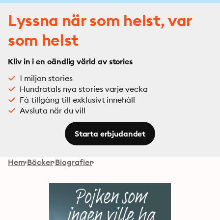
Lyssna när som helst, var
som helst
Kliv in i en oändlig värld av stories
1 miljon stories
Hundratals nya stories varje vecka
Få tillgång till exklusivt innehåll
Avsluta när du vill
Starta erbjudandet
Hem
Böcker
Biografier