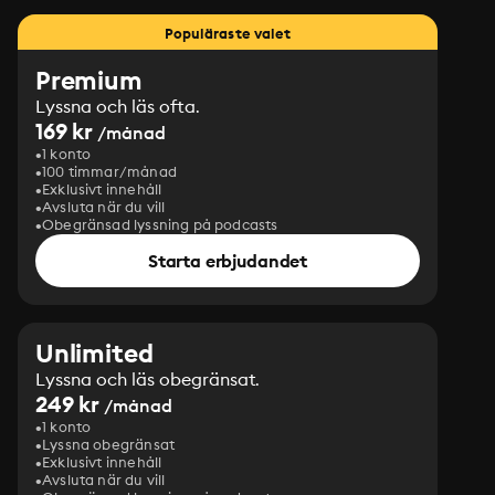
Populäraste valet
Premium
Lyssna och läs ofta.
169 kr
/månad
1 konto
100 timmar/månad
Exklusivt innehåll
Avsluta när du vill
Obegränsad lyssning på podcasts
Starta erbjudandet
Unlimited
Lyssna och läs obegränsat.
249 kr
/månad
1 konto
Lyssna obegränsat
Exklusivt innehåll
Avsluta när du vill