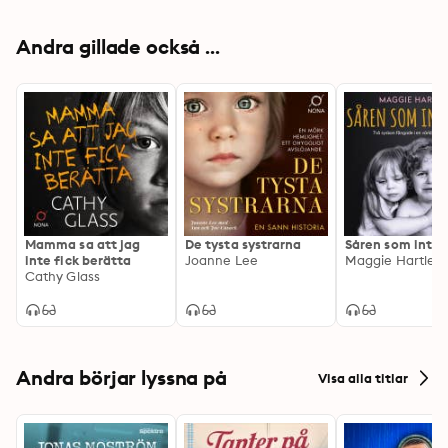
Andra gillade också ...
Mamma sa att jag
De tysta systrarna
Såren som inte 
inte fick berätta
Joanne Lee
Maggie Hartley
Cathy Glass
Andra börjar lyssna på
Visa alla titlar