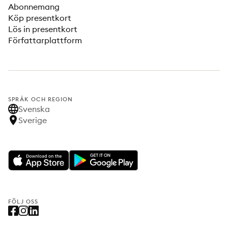
Abonnemang
Köp presentkort
Lös in presentkort
Författarplattform
SPRÅK OCH REGION
Svenska
Sverige
FÖLJ OSS