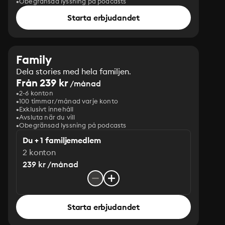
Obegränsad lyssning på podcasts
Starta erbjudandet
Family
Dela stories med hela familjen.
Från 239 kr
/månad
2-6 konton
100 timmar/månad varje konto
Exklusivt innehåll
Avsluta när du vill
Obegränsad lyssning på podcasts
Du + 1 familjemedlem
2 konton
239 kr /månad
Starta erbjudandet