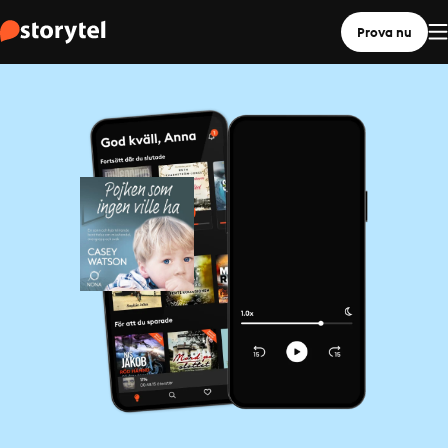
Prova nu