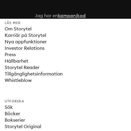
Jag har en
kampanjkod
LÄS MER
Om Storytel
Karriär på Storytel
Nya appfunktioner
Investor Relations
Press
Hållbarhet
Storytel Reader
Tillgänglighetsinformation
Whistleblow
UTFORSKA
Sök
Böcker
Bokserier
Storytel Original