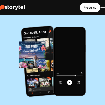
Prova nu