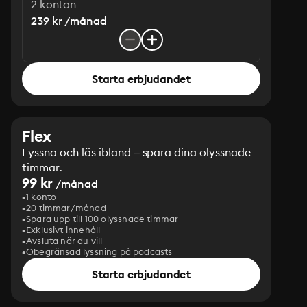
2 konton
239 kr /månad
Starta erbjudandet
Flex
Lyssna och läs ibland – spara dina olyssnade
timmar.
99 kr
/månad
1 konto
20 timmar/månad
Spara upp till 100 olyssnade timmar
Exklusivt innehåll
Avsluta när du vill
Obegränsad lyssning på podcasts
Starta erbjudandet