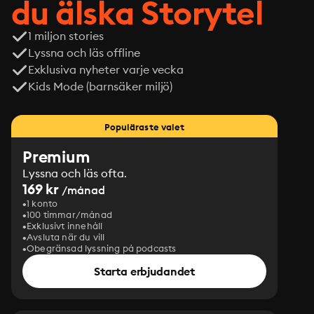
du älska Storytel
1 miljon stories
Lyssna och läs offline
Exklusiva nyheter varje vecka
Kids Mode (barnsäker miljö)
Populäraste valet
Premium
Lyssna och läs ofta.
169 kr
/månad
1 konto
100 timmar/månad
Exklusivt innehåll
Avsluta när du vill
Obegränsad lyssning på podcasts
Starta erbjudandet