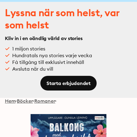
Lyssna när som helst, var
som helst
Kliv in i en oändlig värld av stories
1 miljon stories
Hundratals nya stories varje vecka
Få tillgång till exklusivt innehåll
Avsluta när du vill
Starta erbjudandet
Hem
Böcker
Romaner