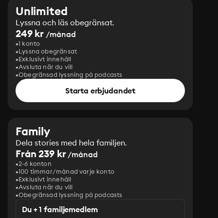
Unlimited
Lyssna och läs obegränsat.
249 kr
/månad
1 konto
Lyssna obegränsat
Exklusivt innehåll
Avsluta när du vill
Obegränsad lyssning på podcasts
Starta erbjudandet
Family
Dela stories med hela familjen.
Från 239 kr
/månad
2-6 konton
100 timmar/månad varje konto
Exklusivt innehåll
Avsluta när du vill
Obegränsad lyssning på podcasts
Du + 1 familjemedlem