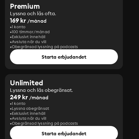
Premium
Lyssna och läs ofta.
169 kr
/månad
1 konto
100 timmar/månad
Exklusivt innehåll
Avsluta när du vill
Obegränsad lyssning på podcasts
Starta erbjudandet
Unlimited
Lyssna och läs obegränsat.
249 kr
/månad
1 konto
Lyssna obegränsat
Exklusivt innehåll
Avsluta när du vill
Obegränsad lyssning på podcasts
Starta erbjudandet