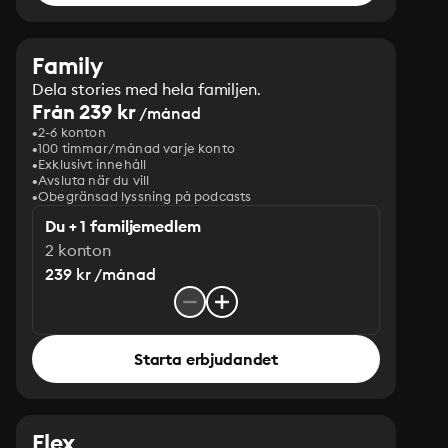
Family
Dela stories med hela familjen.
Från 239 kr
/månad
2-6 konton
100 timmar/månad varje konto
Exklusivt innehåll
Avsluta när du vill
Obegränsad lyssning på podcasts
Du + 1 familjemedlem
2 konton
239 kr /månad
Starta erbjudandet
Flex