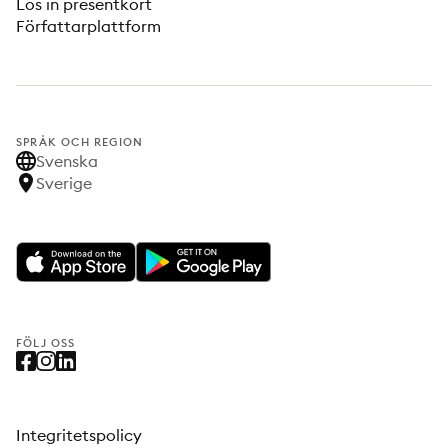
Lös in presentkort
Författarplattform
SPRÅK OCH REGION
Svenska
Sverige
FÖLJ OSS
Integritetspolicy