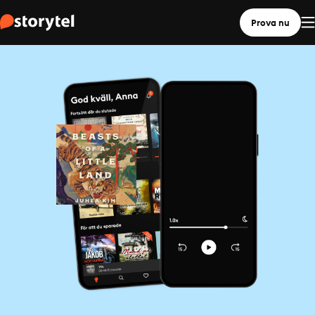
Prova nu