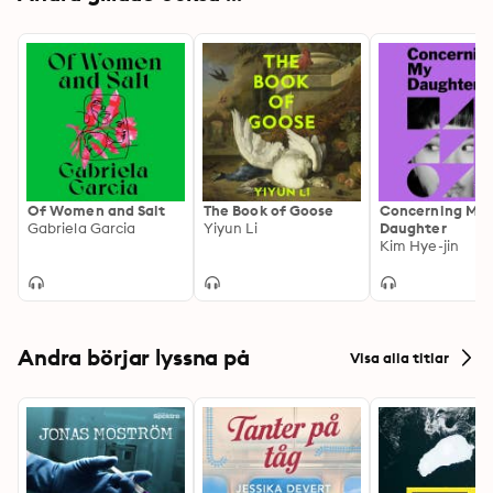
Of Women and Salt
The Book of Goose
Concerning My
Gabriela Garcia
Yiyun Li
Daughter
Kim Hye-jin
Andra börjar lyssna på
Visa alla titlar