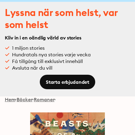
Lyssna när som helst, var
som helst
Kliv in i en oändlig värld av stories
1 miljon stories
Hundratals nya stories varje vecka
Få tillgång till exklusivt innehåll
Avsluta när du vill
Starta erbjudandet
Hem
Böcker
Romaner