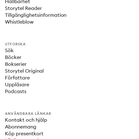
Hållbarhet
Storytel Reader
Tillgänglighetsinformation
Whistleblow
UTFORSKA
Sök
Böcker
Bokserier
Storytel Original
Författare
Uppläsare
Podcasts
ANVÄNDBARA LÄNKAR
Kontakt och hjälp
Abonnemang
Köp presentkort