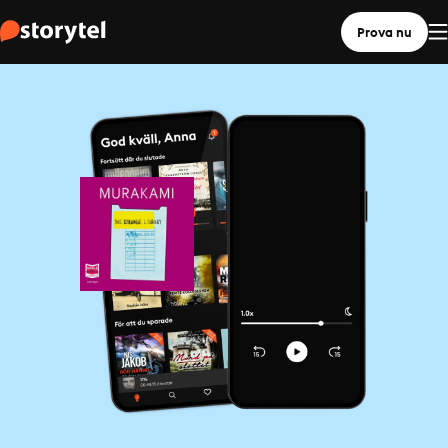
Prova nu