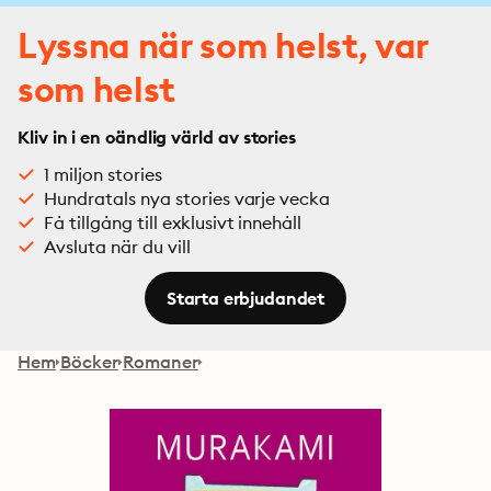
Lyssna när som helst, var
som helst
Kliv in i en oändlig värld av stories
1 miljon stories
Hundratals nya stories varje vecka
Få tillgång till exklusivt innehåll
Avsluta när du vill
Starta erbjudandet
Hem
Böcker
Romaner