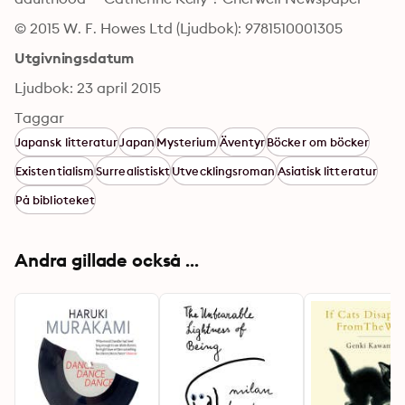
© 2015 W. F. Howes Ltd (Ljudbok): 9781510001305
Utgivningsdatum
Ljudbok: 23 april 2015
Taggar
Japansk litteratur
Japan
Mysterium
Äventyr
Böcker om böcker
Existentialism
Surrealistiskt
Utvecklingsroman
Asiatisk litteratur
På biblioteket
Andra gillade också ...