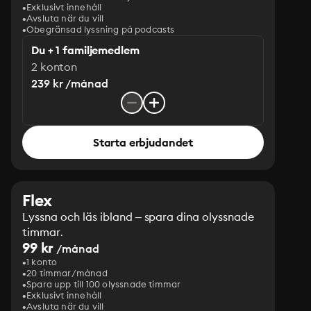
Exklusivt innehåll
Avsluta när du vill
Obegränsad lyssning på podcasts
Du + 1 familjemedlem
2 konton
239 kr /månad
Starta erbjudandet
Flex
Lyssna och läs ibland – spara dina olyssnade
timmar.
99 kr
/månad
1 konto
20 timmar/månad
Spara upp till 100 olyssnade timmar
Exklusivt innehåll
Avsluta när du vill