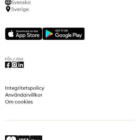
Svenska
Sverige
FÖLJ OSS
Integritetspolicy
Användarvillkor
Om cookies