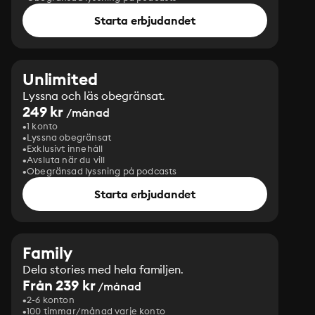
Starta erbjudandet
Unlimited
Lyssna och läs obegränsat.
249 kr
/månad
1 konto
Lyssna obegränsat
Exklusivt innehåll
Avsluta när du vill
Obegränsad lyssning på podcasts
Starta erbjudandet
Family
Dela stories med hela familjen.
Från 239 kr
/månad
2-6 konton
100 timmar/månad varje konto