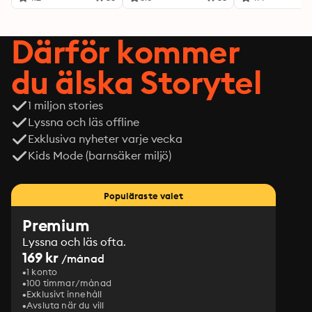
Därför kommer
du älska Storytel
1 miljon stories
Lyssna och läs offline
Exklusiva nyheter varje vecka
Kids Mode (barnsäker miljö)
Populäraste valet
Premium
Lyssna och läs ofta.
169 kr
/månad
1 konto
100 timmar/månad
Exklusivt innehåll
Avsluta när du vill