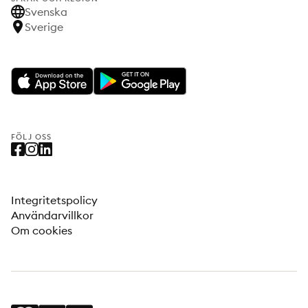
Svenska
Sverige
FÖLJ OSS
Integritetspolicy
Användarvillkor
Om cookies