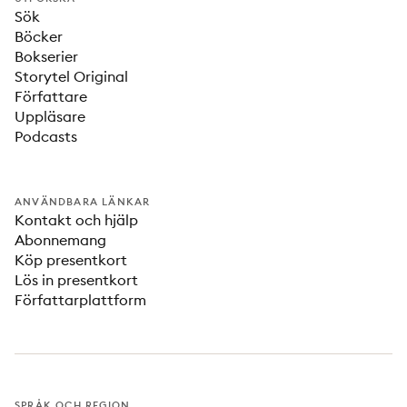
Sök
Böcker
Bokserier
Storytel Original
Författare
Uppläsare
Podcasts
ANVÄNDBARA LÄNKAR
Kontakt och hjälp
Abonnemang
Köp presentkort
Lös in presentkort
Författarplattform
SPRÅK OCH REGION