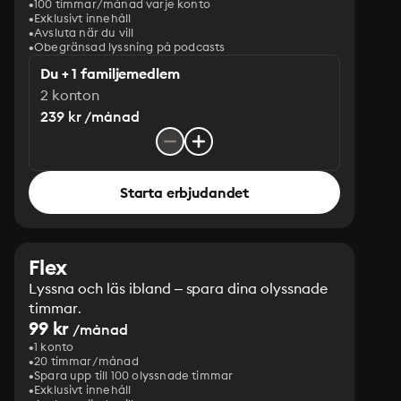
100 timmar/månad varje konto
Exklusivt innehåll
Avsluta när du vill
Obegränsad lyssning på podcasts
Du + 1 familjemedlem
2 konton
239 kr /månad
Starta erbjudandet
Flex
Lyssna och läs ibland – spara dina olyssnade
timmar.
99 kr
/månad
1 konto
20 timmar/månad
Spara upp till 100 olyssnade timmar
Exklusivt innehåll