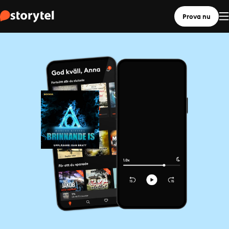
Prova nu