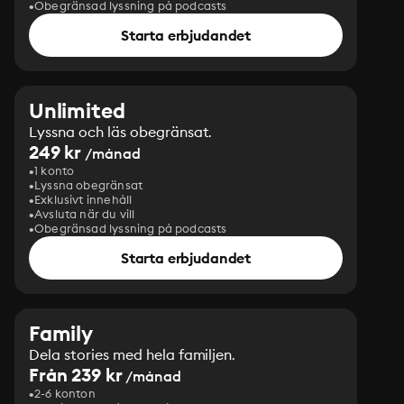
Obegränsad lyssning på podcasts
Starta erbjudandet
Unlimited
Lyssna och läs obegränsat.
249 kr
/månad
1 konto
Lyssna obegränsat
Exklusivt innehåll
Avsluta när du vill
Obegränsad lyssning på podcasts
Starta erbjudandet
Family
Dela stories med hela familjen.
Från 239 kr
/månad
2-6 konton