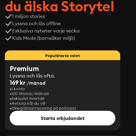
du älska Storytel
1 miljon stories
Lyssna och läs offline
Exklusiva nyheter varje vecka
Kids Mode (barnsäker miljö)
Populäraste valet
Premium
Lyssna och läs ofta.
169 kr
/månad
1 konto
100 timmar/månad
Exklusivt innehåll
Avsluta när du vill
Obegränsad lyssning på podcasts
Starta erbjudandet