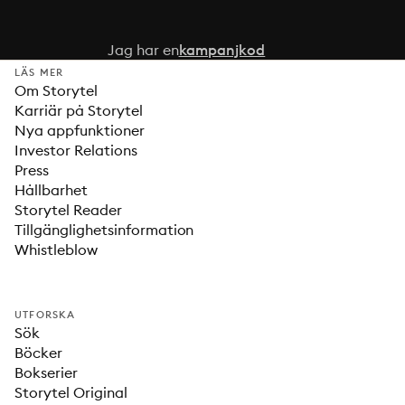
Jag har en
kampanjkod
LÄS MER
Om Storytel
Karriär på Storytel
Nya appfunktioner
Investor Relations
Press
Hållbarhet
Storytel Reader
Tillgänglighetsinformation
Whistleblow
UTFORSKA
Sök
Böcker
Bokserier
Storytel Original