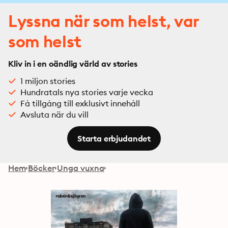
Lyssna när som helst, var
som helst
Kliv in i en oändlig värld av stories
1 miljon stories
Hundratals nya stories varje vecka
Få tillgång till exklusivt innehåll
Avsluta när du vill
Starta erbjudandet
Hem
Böcker
Unga vuxna