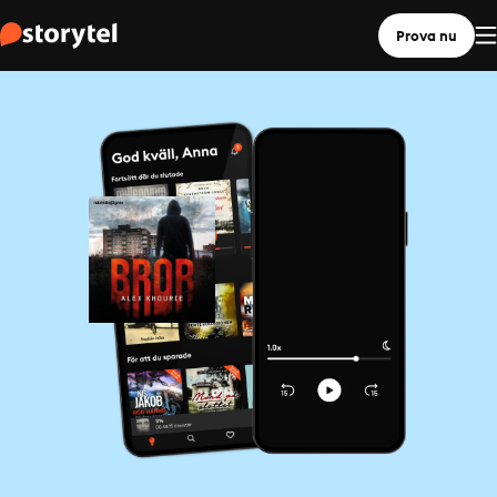
Prova nu