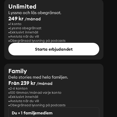
Unlimited
Lyssna och läs obegränsat.
249 kr
/månad
1 konto
Lyssna obegränsat
Exklusivt innehåll
Avsluta när du vill
Obegränsad lyssning på podcasts
Starta erbjudandet
Family
Dela stories med hela familjen.
Från 239 kr
/månad
2-6 konton
100 timmar/månad varje konto
Exklusivt innehåll
Avsluta när du vill
Obegränsad lyssning på podcasts
Du + 1 familjemedlem