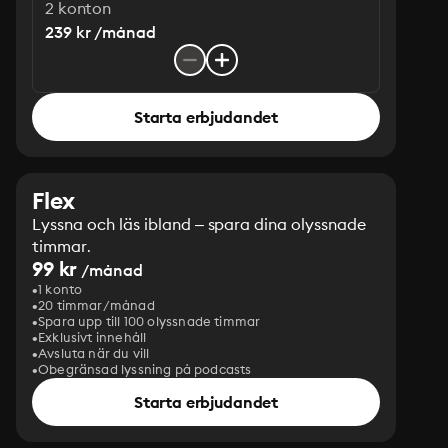
2 konton
239 kr /månad
Starta erbjudandet
Flex
Lyssna och läs ibland – spara dina olyssnade
timmar.
99 kr
/månad
1 konto
20 timmar/månad
Spara upp till 100 olyssnade timmar
Exklusivt innehåll
Avsluta när du vill
Obegränsad lyssning på podcasts
Starta erbjudandet