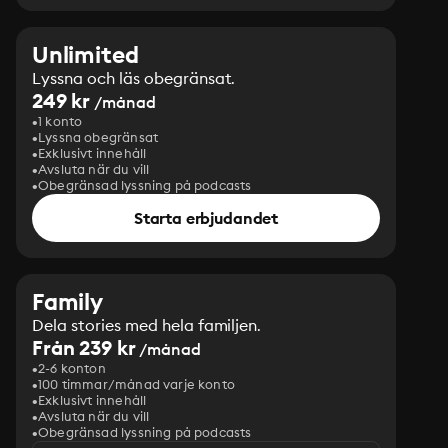
Unlimited
Lyssna och läs obegränsat.
249 kr
/månad
1 konto
Lyssna obegränsat
Exklusivt innehåll
Avsluta när du vill
Obegränsad lyssning på podcasts
Starta erbjudandet
Family
Dela stories med hela familjen.
Från 239 kr
/månad
2-6 konton
100 timmar/månad varje konto
Exklusivt innehåll
Avsluta när du vill
Obegränsad lyssning på podcasts