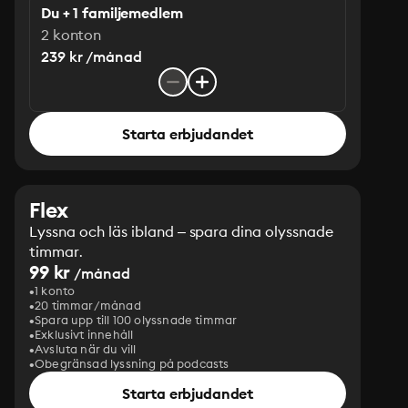
Du + 1 familjemedlem
2 konton
239 kr /månad
Starta erbjudandet
Flex
Lyssna och läs ibland – spara dina olyssnade
timmar.
99 kr
/månad
1 konto
20 timmar/månad
Spara upp till 100 olyssnade timmar
Exklusivt innehåll
Avsluta när du vill
Obegränsad lyssning på podcasts
Starta erbjudandet