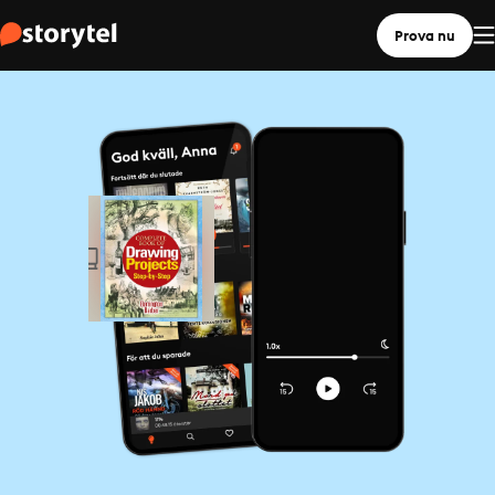
Prova nu