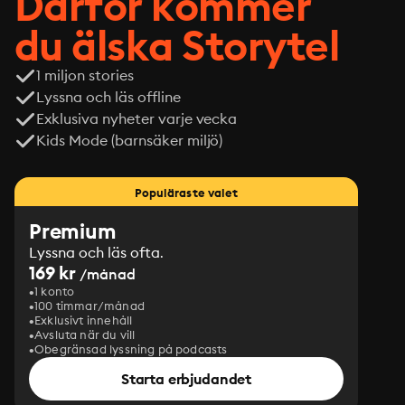
Därför kommer
du älska Storytel
1 miljon stories
Lyssna och läs offline
Exklusiva nyheter varje vecka
Kids Mode (barnsäker miljö)
Populäraste valet
Premium
Lyssna och läs ofta.
169 kr
/månad
1 konto
100 timmar/månad
Exklusivt innehåll
Avsluta när du vill
Obegränsad lyssning på podcasts
Starta erbjudandet