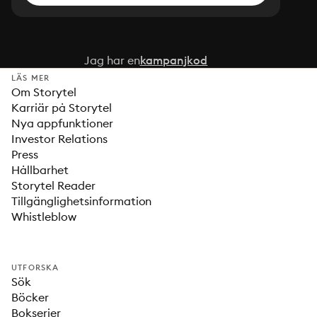
Jag har en
kampanjkod
LÄS MER
Om Storytel
Karriär på Storytel
Nya appfunktioner
Investor Relations
Press
Hållbarhet
Storytel Reader
Tillgänglighetsinformation
Whistleblow
UTFORSKA
Sök
Böcker
Bokserier