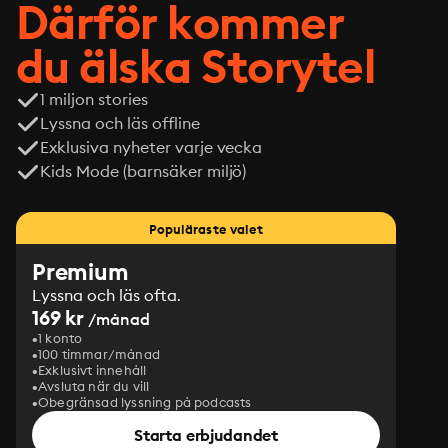
Därför kommer
du älska Storytel
1 miljon stories
Lyssna och läs offline
Exklusiva nyheter varje vecka
Kids Mode (barnsäker miljö)
Populäraste valet
Premium
Lyssna och läs ofta.
169 kr
/månad
1 konto
100 timmar/månad
Exklusivt innehåll
Avsluta när du vill
Obegränsad lyssning på podcasts
Starta erbjudandet