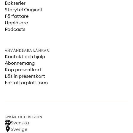
Bokserier
Storytel Original
Författare
Uppläsare
Podcasts
ANVÄNDBARA LÄNKAR
Kontakt och hjälp
Abonnemang
Köp presentkort
Lös in presentkort
Författarplattform
SPRÅK OCH REGION
Svenska
Sverige