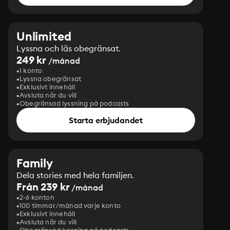
Unlimited
Lyssna och läs obegränsat.
249 kr
/månad
1 konto
Lyssna obegränsat
Exklusivt innehåll
Avsluta när du vill
Obegränsad lyssning på podcasts
Starta erbjudandet
Family
Dela stories med hela familjen.
Från 239 kr
/månad
2-6 konton
100 timmar/månad varje konto
Exklusivt innehåll
Avsluta när du vill