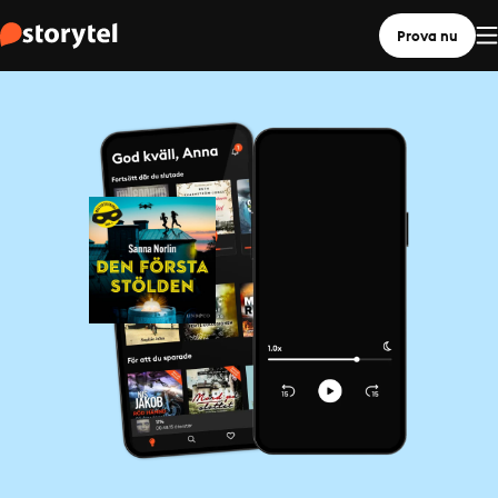
Prova nu