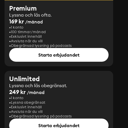
Premium
Lyssna och läs ofta.
169 kr
/månad
1 konto
100 timmar/månad
Exklusivt innehåll
Avsluta när du vill
Obegränsad lyssning på podcasts
Starta erbjudandet
Unlimited
Lyssna och läs obegränsat.
249 kr
/månad
1 konto
Lyssna obegränsat
Exklusivt innehåll
Avsluta när du vill
Obegränsad lyssning på podcasts
Starta erbjudandet