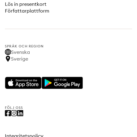
Lös in presentkort
Författarplattform
SPRÅK OCH REGION
Svenska
Sverige
FÖLJ OSS
Integritetspolicy