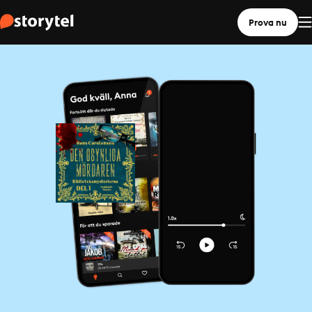
Prova nu