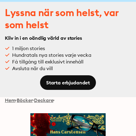
Lyssna när som helst, var
som helst
Kliv in i en oändlig värld av stories
1 miljon stories
Hundratals nya stories varje vecka
Få tillgång till exklusivt innehåll
Avsluta när du vill
Starta erbjudandet
Hem
Böcker
Deckare