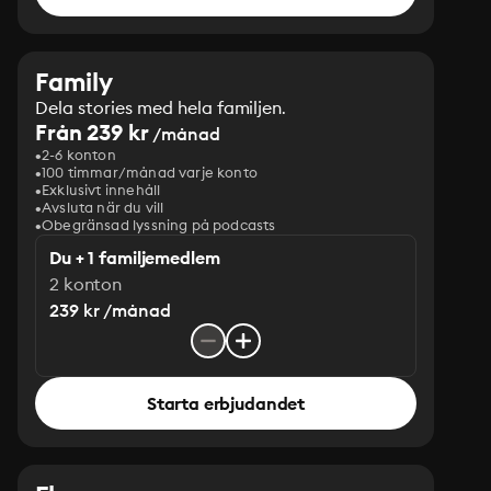
Family
Dela stories med hela familjen.
Från 239 kr
/månad
2-6 konton
100 timmar/månad varje konto
Exklusivt innehåll
Avsluta när du vill
Obegränsad lyssning på podcasts
Du + 1 familjemedlem
2 konton
239 kr /månad
Starta erbjudandet