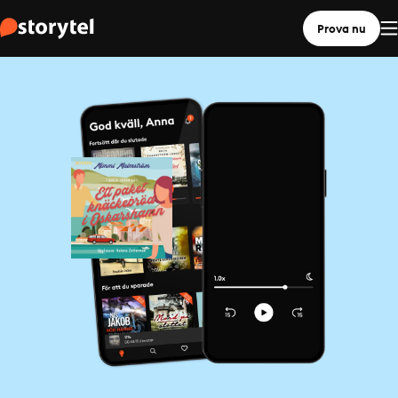
Prova nu