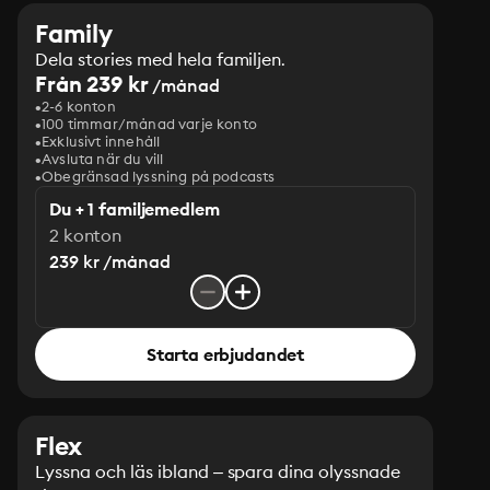
Family
Dela stories med hela familjen.
Från 239 kr
/månad
2-6 konton
100 timmar/månad varje konto
Exklusivt innehåll
Avsluta när du vill
Obegränsad lyssning på podcasts
Du + 1 familjemedlem
2 konton
239 kr /månad
Starta erbjudandet
Flex
Lyssna och läs ibland – spara dina olyssnade