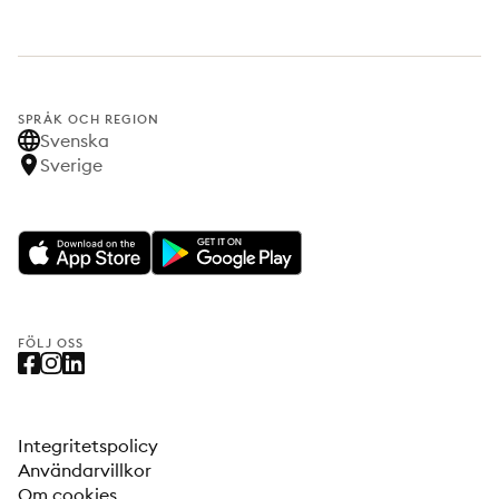
SPRÅK OCH REGION
Svenska
Sverige
FÖLJ OSS
Integritetspolicy
Användarvillkor
Om cookies