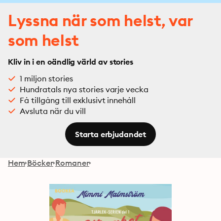
Lyssna när som helst, var
som helst
Kliv in i en oändlig värld av stories
1 miljon stories
Hundratals nya stories varje vecka
Få tillgång till exklusivt innehåll
Avsluta när du vill
Starta erbjudandet
Hem
Böcker
Romaner