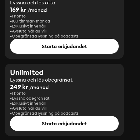
Lyssna och läs ofta.
169 kr
/månad
1 konto
100 timmar/månad
Exklusivt innehåll
Avsluta när du vill
Obegränsad lyssning på podcasts
Starta erbjudandet
Unlimited
Lyssna och läs obegränsat.
249 kr
/månad
1 konto
Lyssna obegränsat
Exklusivt innehåll
Avsluta när du vill
Obegränsad lyssning på podcasts
Starta erbjudandet