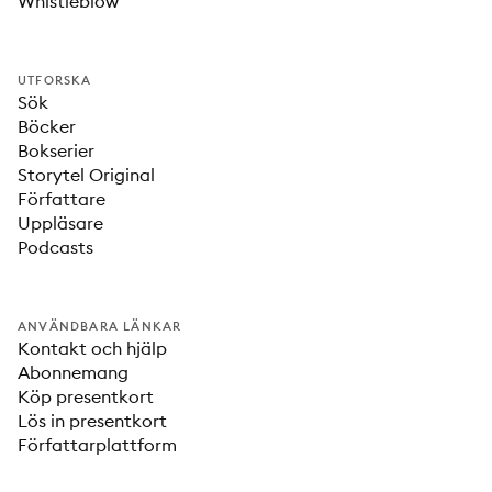
Whistleblow
UTFORSKA
Sök
Böcker
Bokserier
Storytel Original
Författare
Uppläsare
Podcasts
ANVÄNDBARA LÄNKAR
Kontakt och hjälp
Abonnemang
Köp presentkort
Lös in presentkort
Författarplattform