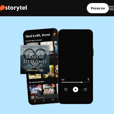
Prova nu