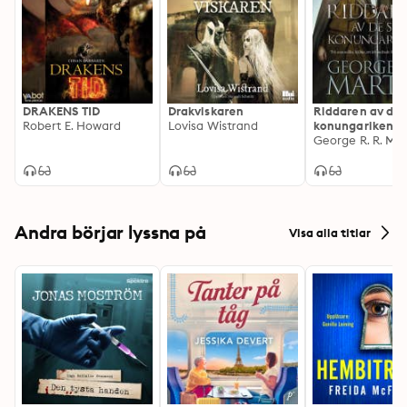
DRAKENS TID
Drakviskaren
Riddaren av de 
Robert E. Howard
Lovisa Wistrand
konungarikena
George R. R. Mar
Andra börjar lyssna på
Visa alla titlar