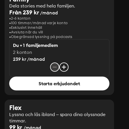
Dela stories med hela familjen.
Från 239 kr
/månad
2-6 konton
100 timmar/månad varje konto
Exklusivt innehåll
Avsluta när du vill
Obegränsad lyssning på podcasts
Du + 1 familjemedlem
2 konton
239 kr /månad
Starta erbjudandet
Flex
Lyssna och läs ibland – spara dina olyssnade
timmar.
99 kr
/månad