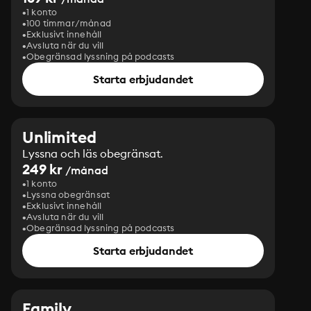
1 konto
100 timmar/månad
Exklusivt innehåll
Avsluta när du vill
Obegränsad lyssning på podcasts
Starta erbjudandet
Unlimited
Lyssna och läs obegränsat.
249 kr
/månad
1 konto
Lyssna obegränsat
Exklusivt innehåll
Avsluta när du vill
Obegränsad lyssning på podcasts
Starta erbjudandet
Family