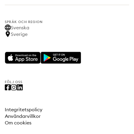
SPRÅK OCH REGION
Svenska
Sverige
FÖLJ OSS
Integritetspolicy
Användarvillkor
Om cookies