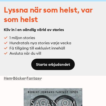
Lyssna när som helst, var
som helst
Kliv in i en oändlig värld av stories
1 miljon stories
Hundratals nya stories varje vecka
Få tillgång till exklusivt innehåll
Avsluta när du vill
Starta erbjudandet
Hem
Böcker
Fantasy