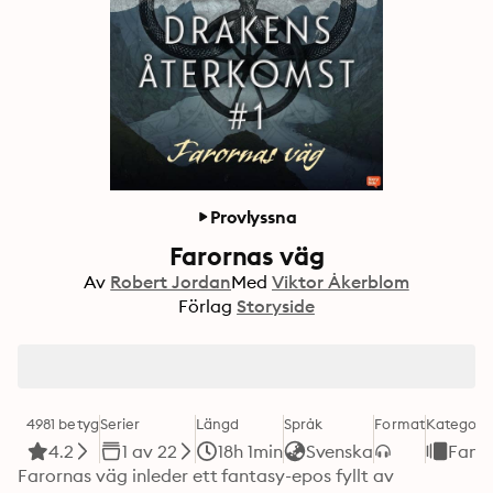
Provlyssna
Farornas väg
Av
Robert Jordan
Med
Viktor Åkerblom
Förlag
Storyside
4981 betyg
Serier
Längd
Språk
Format
Kategori
4.2
1 av 22
18h 1min
Svenska
Fant
Farornas väg inleder ett fantasy-epos fyllt av 