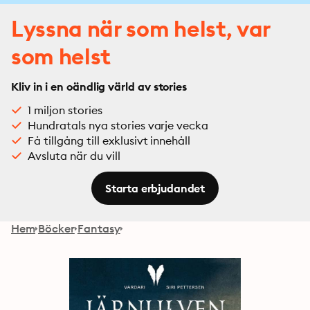
Lyssna när som helst, var
som helst
Kliv in i en oändlig värld av stories
1 miljon stories
Hundratals nya stories varje vecka
Få tillgång till exklusivt innehåll
Avsluta när du vill
Starta erbjudandet
Hem
Böcker
Fantasy