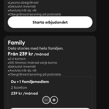
Lyssna obegränsat
Exklusivt innehåll
Avsluta när du vill
Obegränsad lyssning på podcasts
Starta erbjudandet
Family
Dela stories med hela familjen.
Från 239 kr
/månad
2-6 konton
100 timmar/månad varje konto
Exklusivt innehåll
Avsluta när du vill
Obegränsad lyssning på podcasts
Du + 1 familjemedlem
2 konton
239 kr /månad