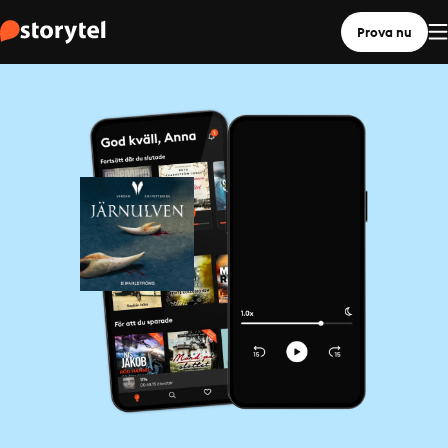
Prova nu