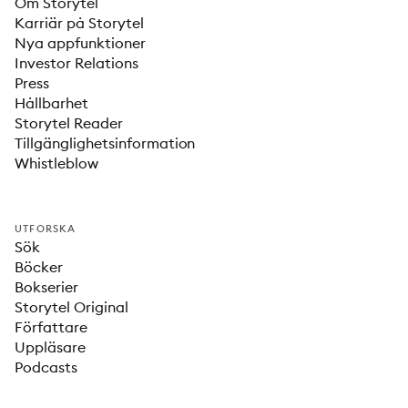
Om Storytel
Karriär på Storytel
Nya appfunktioner
Investor Relations
Press
Hållbarhet
Storytel Reader
Tillgänglighetsinformation
Whistleblow
UTFORSKA
Sök
Böcker
Bokserier
Storytel Original
Författare
Uppläsare
Podcasts