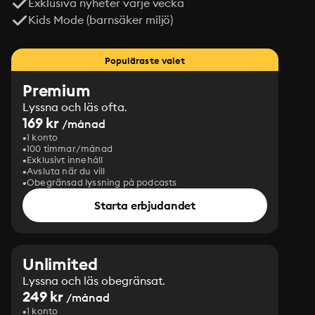
Exklusiva nyheter varje vecka
Kids Mode (barnsäker miljö)
Populäraste valet
Premium
Lyssna och läs ofta.
169 kr
/månad
1 konto
100 timmar/månad
Exklusivt innehåll
Avsluta när du vill
Obegränsad lyssning på podcasts
Starta erbjudandet
Unlimited
Lyssna och läs obegränsat.
249 kr
/månad
1 konto