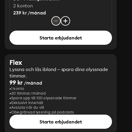
2 konton
239 kr /månad
Starta erbjudandet
Flex
Lyssna och läs ibland – spara dina olyssnade
timmar.
99 kr
/månad
1 konto
20 timmar/månad
Spara upp till 100 olyssnade timmar
Exklusivt innehåll
Avsluta när du vill
Obegränsad lyssning på podcasts
Starta erbjudandet