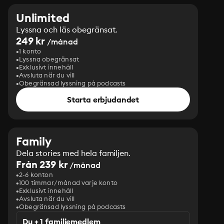
Unlimited
Lyssna och läs obegränsat.
249 kr
/månad
1 konto
Lyssna obegränsat
Exklusivt innehåll
Avsluta när du vill
Obegränsad lyssning på podcasts
Starta erbjudandet
Family
Dela stories med hela familjen.
Från 239 kr
/månad
2-6 konton
100 timmar/månad varje konto
Exklusivt innehåll
Avsluta när du vill
Obegränsad lyssning på podcasts
Du + 1 familjemedlem