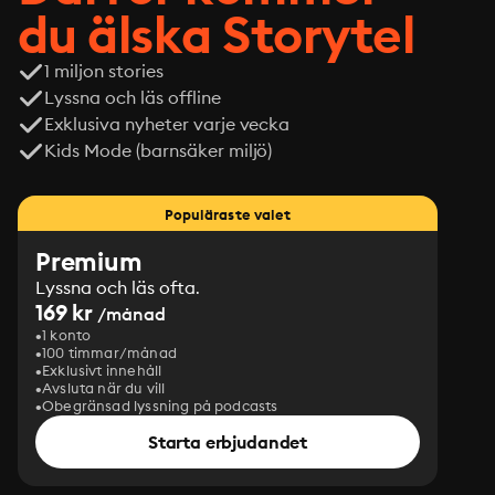
du älska Storytel
1 miljon stories
Lyssna och läs offline
Exklusiva nyheter varje vecka
Kids Mode (barnsäker miljö)
Populäraste valet
Premium
Lyssna och läs ofta.
169 kr
/månad
1 konto
100 timmar/månad
Exklusivt innehåll
Avsluta när du vill
Obegränsad lyssning på podcasts
Starta erbjudandet