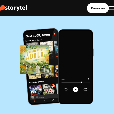
Prova nu