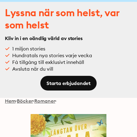
Lyssna när som helst, var
som helst
Kliv in i en oändlig värld av stories
1 miljon stories
Hundratals nya stories varje vecka
Få tillgång till exklusivt innehåll
Avsluta när du vill
Starta erbjudandet
Hem
Böcker
Romaner