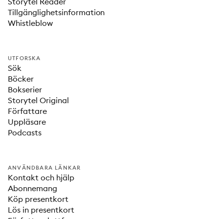
Storytel Reader
Tillgänglighetsinformation
Whistleblow
UTFORSKA
Sök
Böcker
Bokserier
Storytel Original
Författare
Uppläsare
Podcasts
ANVÄNDBARA LÄNKAR
Kontakt och hjälp
Abonnemang
Köp presentkort
Lös in presentkort