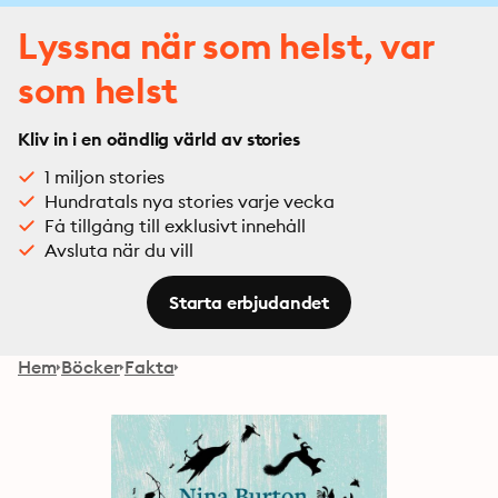
Lyssna när som helst, var
som helst
Kliv in i en oändlig värld av stories
1 miljon stories
Hundratals nya stories varje vecka
Få tillgång till exklusivt innehåll
Avsluta när du vill
Starta erbjudandet
Hem
Böcker
Fakta