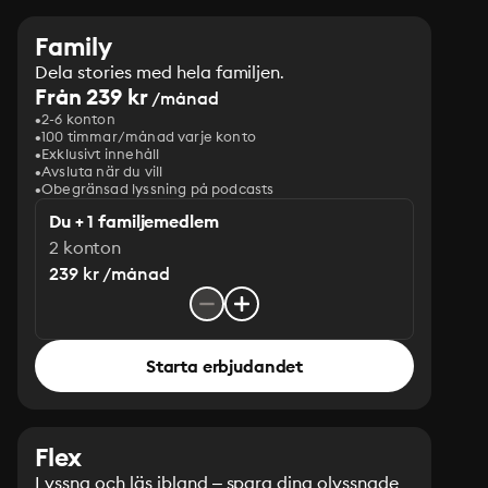
Family
Dela stories med hela familjen.
Från 239 kr
/månad
2-6 konton
100 timmar/månad varje konto
Exklusivt innehåll
Avsluta när du vill
Obegränsad lyssning på podcasts
Du + 1 familjemedlem
2 konton
239 kr /månad
Starta erbjudandet
Flex
Lyssna och läs ibland – spara dina olyssnade