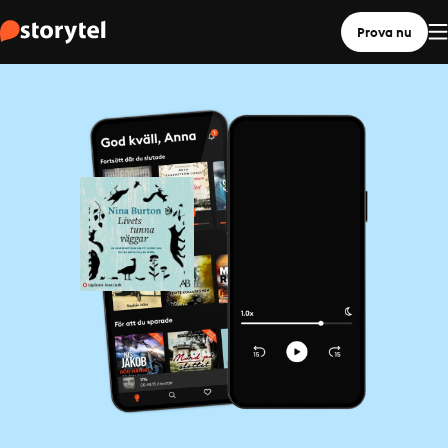
Prova nu