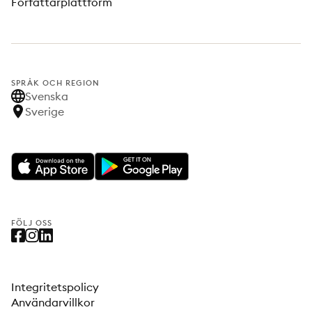
Författarplattform
SPRÅK OCH REGION
Svenska
Sverige
FÖLJ OSS
Integritetspolicy
Användarvillkor