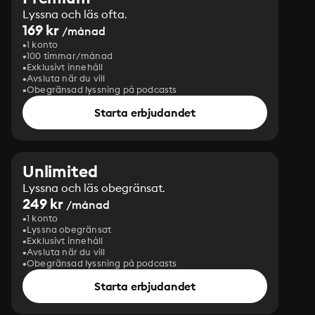
Lyssna och läs ofta.
169 kr
/månad
1 konto
100 timmar/månad
Exklusivt innehåll
Avsluta när du vill
Obegränsad lyssning på podcasts
Starta erbjudandet
Unlimited
Lyssna och läs obegränsat.
249 kr
/månad
1 konto
Lyssna obegränsat
Exklusivt innehåll
Avsluta när du vill
Obegränsad lyssning på podcasts
Starta erbjudandet