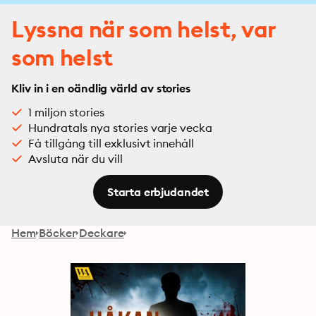
Lyssna när som helst, var
som helst
Kliv in i en oändlig värld av stories
1 miljon stories
Hundratals nya stories varje vecka
Få tillgång till exklusivt innehåll
Avsluta när du vill
Starta erbjudandet
Hem
Böcker
Deckare