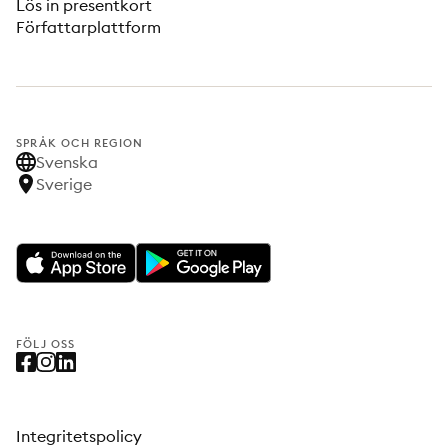
Lös in presentkort
Författarplattform
SPRÅK OCH REGION
Svenska
Sverige
FÖLJ OSS
Integritetspolicy