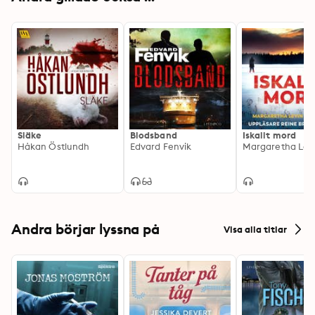
Släke
Blodsband
Iskallt mord
Håkan Östlundh
Edvard Fenvik
Andra börjar lyssna på
Visa alla titlar