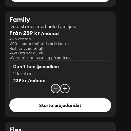
Family
Dela stories med hela familjen.
Från 239 kr
/månad
2-6 konton
100 timmar/månad varje konto
Exklusivt innehåll
Avsluta när du vill
Obegränsad lyssning på podcasts
Du + 1 familjemedlem
2 konton
239 kr /månad
Starta erbjudandet
Flex