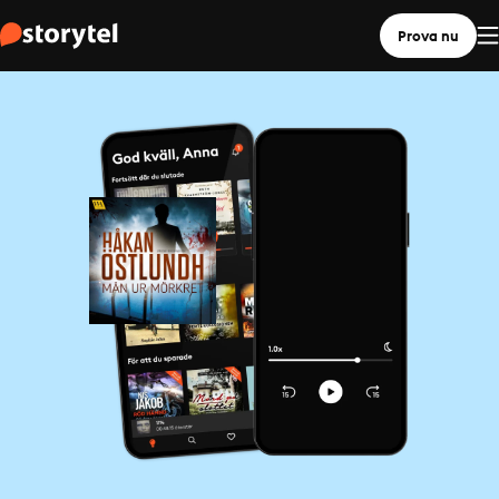
Prova nu