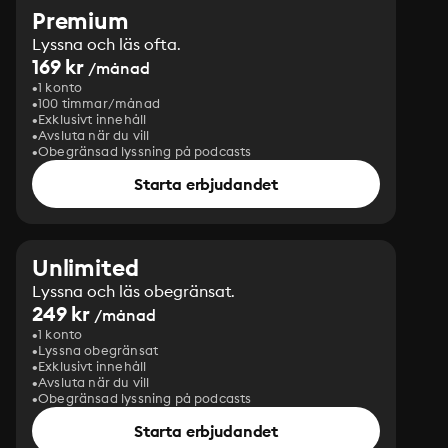
Premium
Lyssna och läs ofta.
169 kr
/månad
1 konto
100 timmar/månad
Exklusivt innehåll
Avsluta när du vill
Obegränsad lyssning på podcasts
Starta erbjudandet
Unlimited
Lyssna och läs obegränsat.
249 kr
/månad
1 konto
Lyssna obegränsat
Exklusivt innehåll
Avsluta när du vill
Obegränsad lyssning på podcasts
Starta erbjudandet