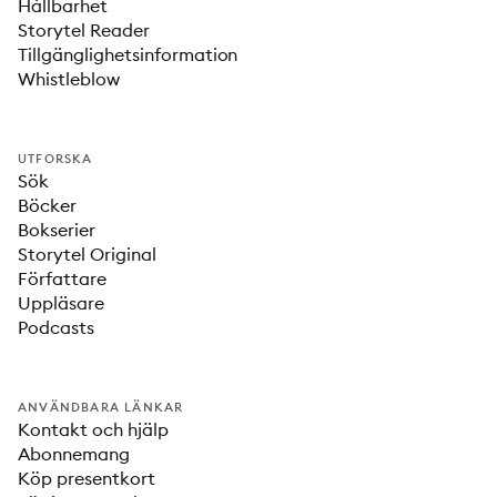
Hållbarhet
Storytel Reader
Tillgänglighetsinformation
Whistleblow
UTFORSKA
Sök
Böcker
Bokserier
Storytel Original
Författare
Uppläsare
Podcasts
ANVÄNDBARA LÄNKAR
Kontakt och hjälp
Abonnemang
Köp presentkort