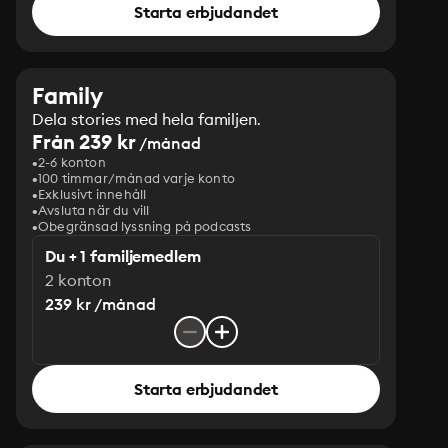
Starta erbjudandet
Family
Dela stories med hela familjen.
Från 239 kr
/månad
2-6 konton
100 timmar/månad varje konto
Exklusivt innehåll
Avsluta när du vill
Obegränsad lyssning på podcasts
Du + 1 familjemedlem
2 konton
239 kr /månad
Starta erbjudandet