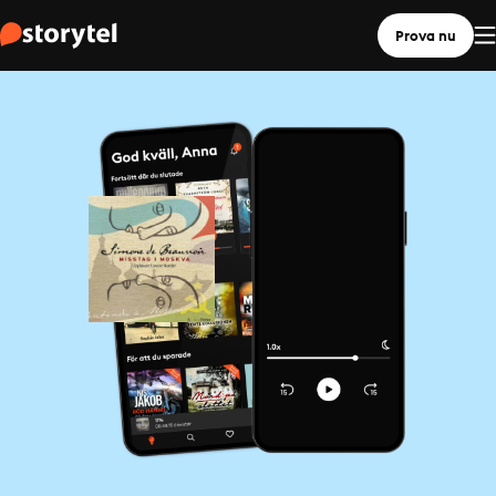
Prova nu