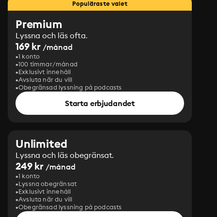
Populäraste valet
Premium
Lyssna och läs ofta.
169 kr
/månad
1 konto
100 timmar/månad
Exklusivt innehåll
Avsluta när du vill
Obegränsad lyssning på podcasts
Starta erbjudandet
Unlimited
Lyssna och läs obegränsat.
249 kr
/månad
1 konto
Lyssna obegränsat
Exklusivt innehåll
Avsluta när du vill
Obegränsad lyssning på podcasts