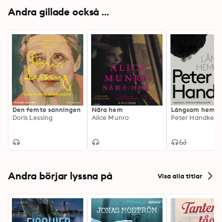
Andra gillade också ...
Den femte sanningen
Nära hem
Långsam hemk
Doris Lessing
Alice Munro
Peter Handke
Andra börjar lyssna på
Visa alla titlar