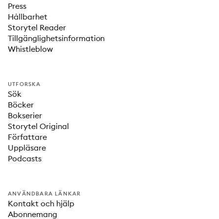
Press
Hållbarhet
Storytel Reader
Tillgänglighetsinformation
Whistleblow
UTFORSKA
Sök
Böcker
Bokserier
Storytel Original
Författare
Uppläsare
Podcasts
ANVÄNDBARA LÄNKAR
Kontakt och hjälp
Abonnemang