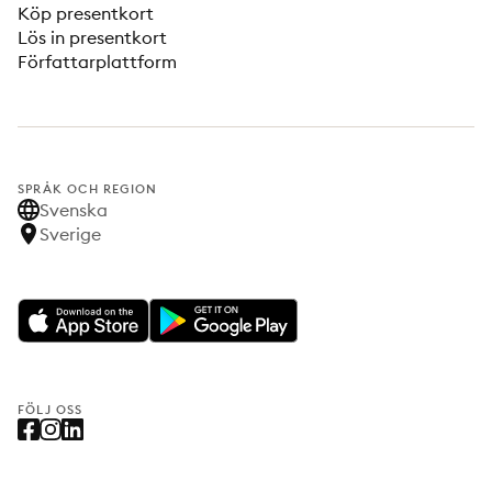
Köp presentkort
Lös in presentkort
Författarplattform
SPRÅK OCH REGION
Svenska
Sverige
FÖLJ OSS