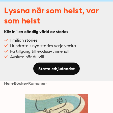
Lyssna när som helst, var
som helst
Kliv in i en oändlig värld av stories
1 miljon stories
Hundratals nya stories varje vecka
Få tillgång till exklusivt innehåll
Avsluta när du vill
Starta erbjudandet
Hem
Böcker
Romaner