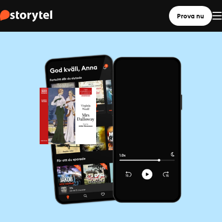
Prova nu