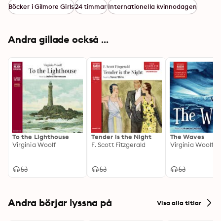
Böcker i Gilmore Girls
24 timmar
Internationella kvinnodagen
Andra gillade också ...
To the Lighthouse
Tender is the Night
The Waves
Virginia Woolf
F. Scott Fitzgerald
Virginia Woolf
Andra börjar lyssna på
Visa alla titlar