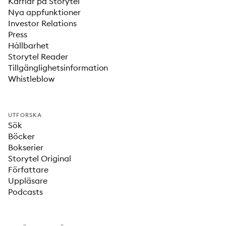
Karriär på Storytel
Nya appfunktioner
Investor Relations
Press
Hållbarhet
Storytel Reader
Tillgänglighetsinformation
Whistleblow
UTFORSKA
Sök
Böcker
Bokserier
Storytel Original
Författare
Uppläsare
Podcasts