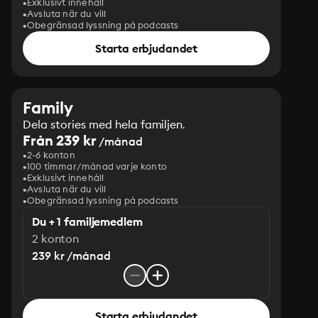
Exklusivt innehåll
Avsluta när du vill
Obegränsad lyssning på podcasts
Starta erbjudandet
Family
Dela stories med hela familjen.
Från 239 kr
/månad
2-6 konton
100 timmar/månad varje konto
Exklusivt innehåll
Avsluta när du vill
Obegränsad lyssning på podcasts
Du + 1 familjemedlem
2 konton
239 kr /månad
Starta erbjudandet