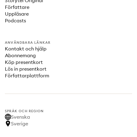
Storytel Original
Författare
Uppläsare
Podcasts
ANVÄNDBARA LÄNKAR
Kontakt och hjälp
Abonnemang
Köp presentkort
Lös in presentkort
Författarplattform
SPRÅK OCH REGION
Svenska
Sverige