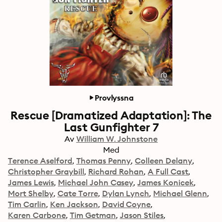
Provlyssna
Rescue [Dramatized Adaptation]: The
Last Gunfighter 7
Av
William W. Johnstone
Med
Terence Aselford
Thomas Penny
Colleen Delany
Christopher Graybill
Richard Rohan
A Full Cast
James Lewis
Michael John Casey
James Konicek
Mort Shelby
Cate Torre
Dylan Lynch
Michael Glenn
Tim Carlin
Ken Jackson
David Coyne
Karen Carbone
Tim Getman
Jason Stiles