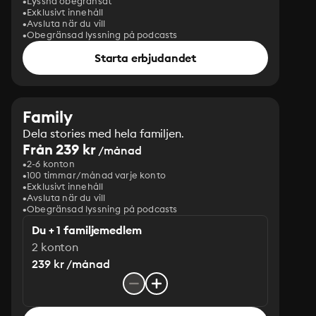
Lyssna obegränsat
Exklusivt innehåll
Avsluta när du vill
Obegränsad lyssning på podcasts
Starta erbjudandet
Family
Dela stories med hela familjen.
Från 239 kr
/månad
2-6 konton
100 timmar/månad varje konto
Exklusivt innehåll
Avsluta när du vill
Obegränsad lyssning på podcasts
Du + 1 familjemedlem
2 konton
239 kr /månad