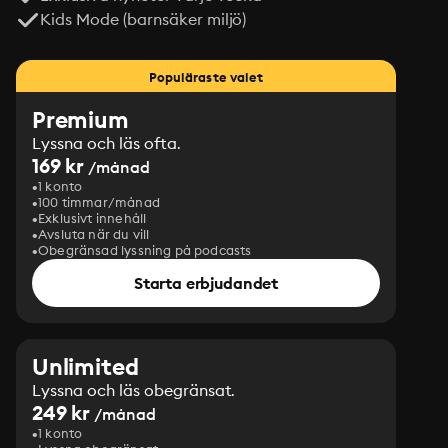
Kids Mode (barnsäker miljö)
Populäraste valet
Premium
Lyssna och läs ofta.
169 kr
/månad
1 konto
100 timmar/månad
Exklusivt innehåll
Avsluta när du vill
Obegränsad lyssning på podcasts
Starta erbjudandet
Unlimited
Lyssna och läs obegränsat.
249 kr
/månad
1 konto