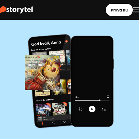
Prova nu