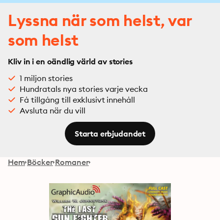
Lyssna när som helst, var
som helst
Kliv in i en oändlig värld av stories
1 miljon stories
Hundratals nya stories varje vecka
Få tillgång till exklusivt innehåll
Avsluta när du vill
Starta erbjudandet
Hem
Böcker
Romaner