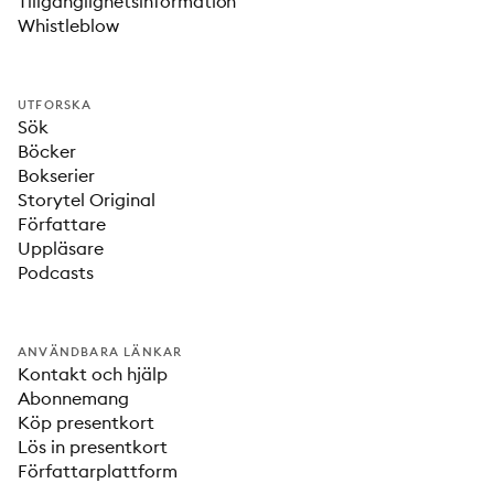
Tillgänglighetsinformation
Whistleblow
UTFORSKA
Sök
Böcker
Bokserier
Storytel Original
Författare
Uppläsare
Podcasts
ANVÄNDBARA LÄNKAR
Kontakt och hjälp
Abonnemang
Köp presentkort
Lös in presentkort
Författarplattform