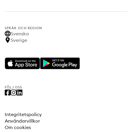
SPRÅK OCH REGION
Svenska
Sverige
FÖLJ OSS
Integritetspolicy
Användarvillkor
Om cookies