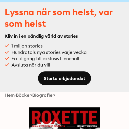
Lyssna när som helst, var
som helst
Kliv in i en oändlig värld av stories
1 miljon stories
Hundratals nya stories varje vecka
Få tillgång till exklusivt innehåll
Avsluta när du vill
Starta erbjudandet
Hem
Böcker
Biografier