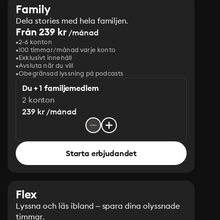
Family
Dela stories med hela familjen.
Från 239 kr
/månad
2-6 konton
100 timmar/månad varje konto
Exklusivt innehåll
Avsluta när du vill
Obegränsad lyssning på podcasts
Du + 1 familjemedlem
2 konton
239 kr /månad
Starta erbjudandet
Flex
Lyssna och läs ibland – spara dina olyssnade
timmar.