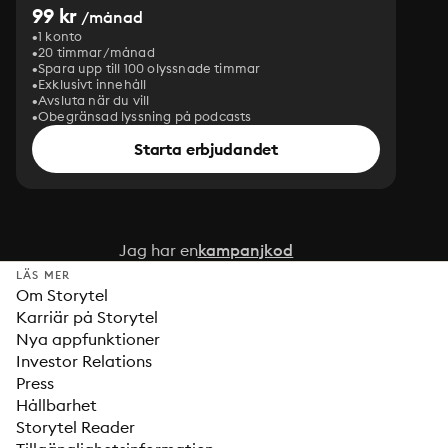
99 kr
/månad
1 konto
20 timmar/månad
Spara upp till 100 olyssnade timmar
Exklusivt innehåll
Avsluta när du vill
Obegränsad lyssning på podcasts
Starta erbjudandet
Jag har en
kampanjkod
LÄS MER
Om Storytel
Karriär på Storytel
Nya appfunktioner
Investor Relations
Press
Hållbarhet
Storytel Reader