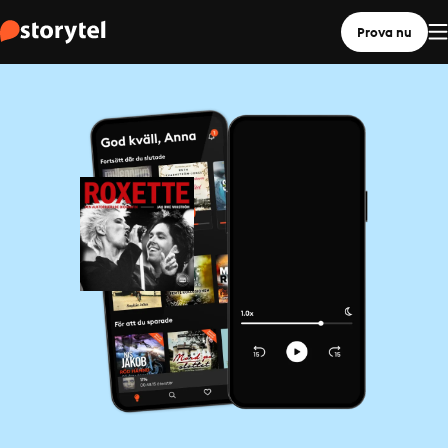
Prova nu