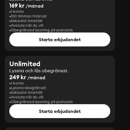
169 kr
/månad
1 konto
100 timmar/månad
Exklusivt innehåll
Avsluta när du vill
Obegränsad lyssning på podcasts
Starta erbjudandet
Unlimited
Lyssna och läs obegränsat.
249 kr
/månad
1 konto
Lyssna obegränsat
Exklusivt innehåll
Avsluta när du vill
Obegränsad lyssning på podcasts
Starta erbjudandet