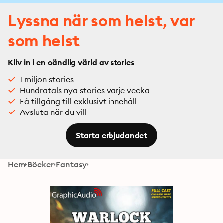
Lyssna när som helst, var
som helst
Kliv in i en oändlig värld av stories
1 miljon stories
Hundratals nya stories varje vecka
Få tillgång till exklusivt innehåll
Avsluta när du vill
Starta erbjudandet
Hem
Böcker
Fantasy