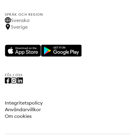
SPRÅK OCH REGION
Svenska
Sverige
FÖLJ OSS
Integritetspolicy
Användarvillkor
Om cookies