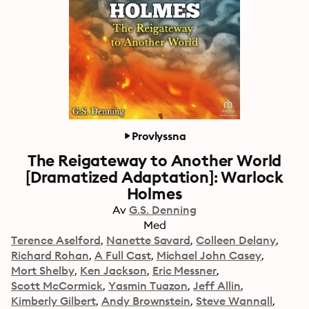
Provlyssna
The Reigateway to Another World
[Dramatized Adaptation]: Warlock
Holmes
Av
G.S. Denning
Med
Terence Aselford
Nanette Savard
Colleen Delany
Richard Rohan
A Full Cast
Michael John Casey
Mort Shelby
Ken Jackson
Eric Messner
Scott McCormick
Yasmin Tuazon
Jeff Allin
Kimberly Gilbert
Andy Brownstein
Steve Wannall