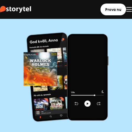
Prova nu