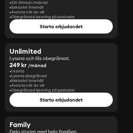
100 timmar/månad
Exklusivt innehåll
Avsluta när du vill
Obegränsad lyssning på podcasts
Starta erbjudandet
Unlimited
Lyssna och läs obegränsat.
249 kr
/månad
1 konto
Lyssna obegränsat
Exklusivt innehåll
Avsluta när du vill
Obegränsad lyssning på podcasts
Starta erbjudandet
Family
Dela stories med hela familjen.