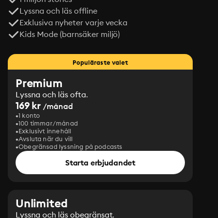
Lyssna och läs offline
Exklusiva nyheter varje vecka
Kids Mode (barnsäker miljö)
Populäraste valet
Premium
Lyssna och läs ofta.
169 kr
/månad
1 konto
100 timmar/månad
Exklusivt innehåll
Avsluta när du vill
Obegränsad lyssning på podcasts
Starta erbjudandet
Unlimited
Lyssna och läs obegränsat.