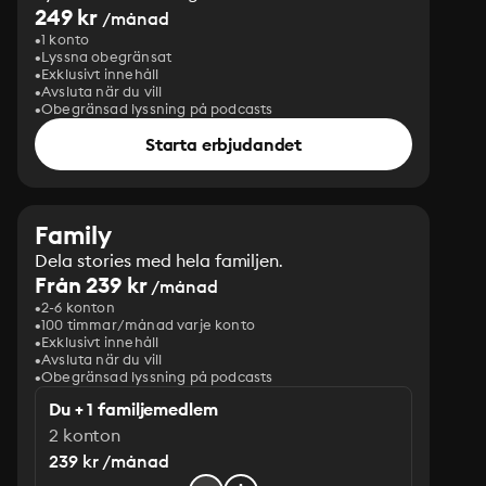
249 kr
/månad
1 konto
Lyssna obegränsat
Exklusivt innehåll
Avsluta när du vill
Obegränsad lyssning på podcasts
Starta erbjudandet
Family
Dela stories med hela familjen.
Från 239 kr
/månad
2-6 konton
100 timmar/månad varje konto
Exklusivt innehåll
Avsluta när du vill
Obegränsad lyssning på podcasts
Du + 1 familjemedlem
2 konton
239 kr /månad