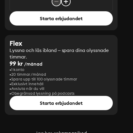
Starta erbjudandet
Flex
Lyssna och läs ibland – spara dina olyssnade
timmar.
99 kr
/månad
1 konto
20 timmar/månad
Spara upp till 100 olyssnade timmar
Exklusivt innehåll
Avsluta när du vill
Obegränsad lyssning på podcasts
Starta erbjudandet