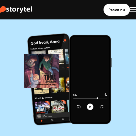
Prova nu